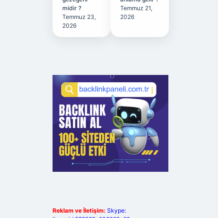
midir ?
Temmuz 21,
Temmuz 23,
2026
2026
Reklam ve İletişim:
Skype: