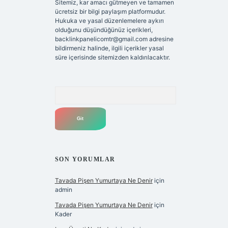
Sitemiz, kar amacı gütmeyen ve tamamen
ücretsiz bir bilgi paylaşım platformudur.
Hukuka ve yasal düzenlemelere aykırı
olduğunu düşündüğünüz içerikleri,
backlinkpanelicomtr@gmail.com
adresine
bildirmeniz halinde, ilgili içerikler yasal
süre içerisinde sitemizden kaldırılacaktır.
Arama
SON YORUMLAR
Tavada Pişen Yumurtaya Ne Denir
için
admin
Tavada Pişen Yumurtaya Ne Denir
için
Kader