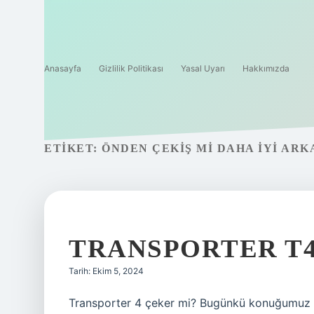
Anasayfa
Gizlilik Politikası
Yasal Uyarı
Hakkımızda
ETIKET:
ÖNDEN ÇEKIŞ MI DAHA IYI ARK
TRANSPORTER T4
Tarih: Ekim 5, 2024
Transporter 4 çeker mi? Bugünkü konuğumuz 