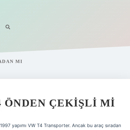
ADAN MI
 ÖNDEN ÇEKIŞLI MI
1997 yapımı VW T4 Transporter. Ancak bu araç sıradan