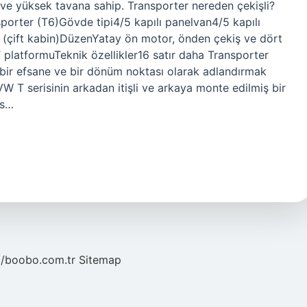
 ve yüksek tavana sahip. Transporter nereden çekişli?
porter (T6)Gövde tipi4/5 kapılı panelvan4/5 kapılı
ap (çift kabin)DüzenYatay ön motor, önden çekiş ve dört
platformuTeknik özellikler16 satır daha Transporter
 bir efsane ve bir dönüm noktası olarak adlandırmak
 T serisinin arkadan itişli ve arkaya monte edilmiş bir
üs…
//boobo.com.tr
Sitemap