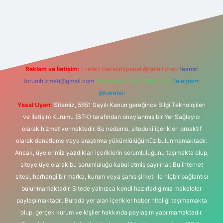
tonbet-giris.com/
betexper güvenilir mi
elexbetgiris.org
Reklam ve İletişim:
E-mail:
backlinkpaneli@gmail.com
Teams:
forumhizmeti@gmail.com
Whatsapp: 0262 606 0 726
Telegram:
@karabul
Yasal Uyarı:
Sitemiz, 5651 Sayılı Kanun gereğince Bilgi Teknolojileri
ve İletişim Kurumu (BTK) tarafından onaylanmış bir Yer Sağlayıcı
olarak hizmet vermektedir. Bu nedenle, sitedeki içerikleri proaktif
olarak denetleme veya araştırma yükümlülüğümüz bulunmamaktadır.
Ancak, üyelerimiz yazdıkları içeriklerin sorumluluğunu taşımakta olup,
siteye üye olarak bu sorumluluğu kabul etmiş sayılırlar. Bu internet
sitesi, herhangi bir marka, kurum veya şahıs şirketi ile hiçbir bağlantısı
bulunmamaktadır. Sitede yalnızca kendi hazırladığımız makaleler
paylaşılmaktadır. Burada yer alan içerikler haber niteliği taşımamakta
olup, gerçek kurum ve kişiler hakkında paylaşım yapılmamaktadır.