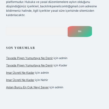
platformudur. Hukuka ve yasal düzenlemelere aykırı olduğunu
düşündüğünüz içerikleri,
backlinkpanelicomtr@gmail.com
adresine
bildirmeniz halinde, ilgili içerikler yasal süre içerisinde sitemizden
kaldırılacaktır.
Arama
SON YORUMLAR
Tavada Pişen Yumurtaya Ne Denir
için
admin
Tavada Pişen Yumurtaya Ne Denir
için
Kader
Imar Ücreti Ne Kadar
için
admin
Imar Ücreti Ne Kadar
için
Nehir
Aslan Burcu En Çok Neyi Sever
için
admin