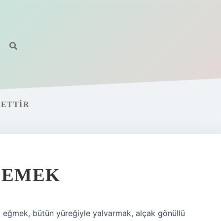
ETTIR
DEMEK
 eğmek, bütün yüreğiyle yalvarmak, alçak gönüllü