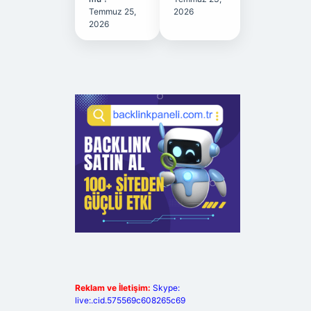
Temmuz 25,
2026
2026
Reklam ve İletişim:
Skype:
live:.cid.575569c608265c69