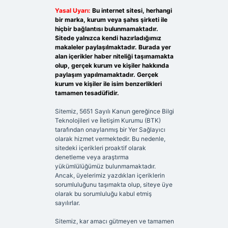
Yasal Uyarı:
Bu internet sitesi, herhangi
bir marka, kurum veya şahıs şirketi ile
hiçbir bağlantısı bulunmamaktadır.
Sitede yalnızca kendi hazırladığımız
makaleler paylaşılmaktadır. Burada yer
alan içerikler haber niteliği taşımamakta
olup, gerçek kurum ve kişiler hakkında
paylaşım yapılmamaktadır. Gerçek
kurum ve kişiler ile isim benzerlikleri
tamamen tesadüfidir.
Sitemiz, 5651 Sayılı Kanun gereğince Bilgi
Teknolojileri ve İletişim Kurumu (BTK)
tarafından onaylanmış bir Yer Sağlayıcı
olarak hizmet vermektedir. Bu nedenle,
sitedeki içerikleri proaktif olarak
denetleme veya araştırma
yükümlülüğümüz bulunmamaktadır.
Ancak, üyelerimiz yazdıkları içeriklerin
sorumluluğunu taşımakta olup, siteye üye
olarak bu sorumluluğu kabul etmiş
sayılırlar.
Sitemiz, kar amacı gütmeyen ve tamamen