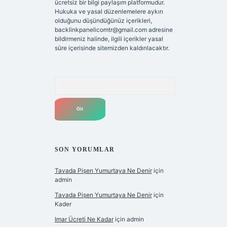
ücretsiz bir bilgi paylaşım platformudur.
Hukuka ve yasal düzenlemelere aykırı
olduğunu düşündüğünüz içerikleri,
backlinkpanelicomtr@gmail.com
adresine
bildirmeniz halinde, ilgili içerikler yasal
süre içerisinde sitemizden kaldırılacaktır.
Arama
SON YORUMLAR
Tavada Pişen Yumurtaya Ne Denir
için
admin
Tavada Pişen Yumurtaya Ne Denir
için
Kader
Imar Ücreti Ne Kadar
için
admin