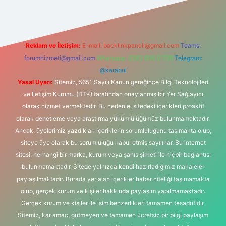
Reklam ve İletişim:
E-mail:
backlinkpaneli@gmail.com
Teams:
forumhizmeti@gmail.com
Whatsapp: 0262 606 0 726
Telegram:
@karabul
Yasal Uyarı:
Sitemiz, 5651 Sayılı Kanun gereğince Bilgi Teknolojileri
ve İletişim Kurumu (BTK) tarafından onaylanmış bir Yer Sağlayıcı
olarak hizmet vermektedir. Bu nedenle, sitedeki içerikleri proaktif
olarak denetleme veya araştırma yükümlülüğümüz bulunmamaktadır.
Ancak, üyelerimiz yazdıkları içeriklerin sorumluluğunu taşımakta olup,
siteye üye olarak bu sorumluluğu kabul etmiş sayılırlar. Bu internet
sitesi, herhangi bir marka, kurum veya şahıs şirketi ile hiçbir bağlantısı
bulunmamaktadır. Sitede yalnızca kendi hazırladığımız makaleler
paylaşılmaktadır. Burada yer alan içerikler haber niteliği taşımamakta
olup, gerçek kurum ve kişiler hakkında paylaşım yapılmamaktadır.
Gerçek kurum ve kişiler ile isim benzerlikleri tamamen tesadüfidir.
Sitemiz, kar amacı gütmeyen ve tamamen ücretsiz bir bilgi paylaşım