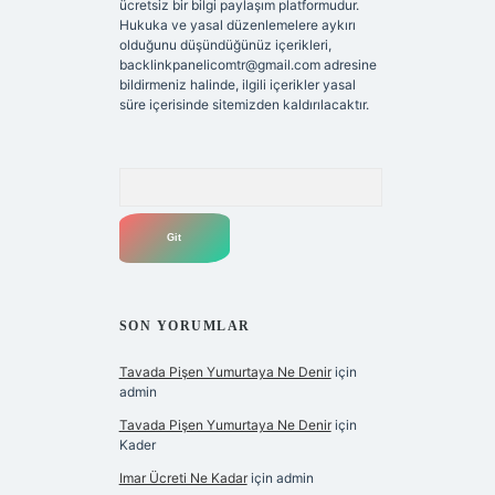
ücretsiz bir bilgi paylaşım platformudur.
Hukuka ve yasal düzenlemelere aykırı
olduğunu düşündüğünüz içerikleri,
backlinkpanelicomtr@gmail.com
adresine
bildirmeniz halinde, ilgili içerikler yasal
süre içerisinde sitemizden kaldırılacaktır.
Arama
SON YORUMLAR
Tavada Pişen Yumurtaya Ne Denir
için
admin
Tavada Pişen Yumurtaya Ne Denir
için
Kader
Imar Ücreti Ne Kadar
için
admin