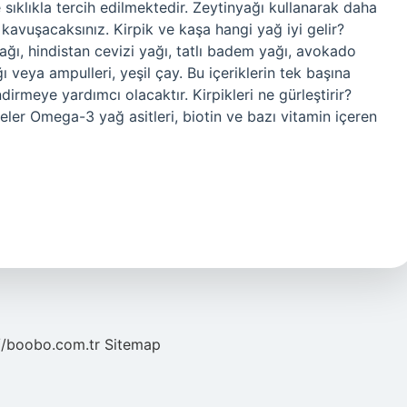
ıklıkla tercih edilmektedir. Zeytinyağı kullanarak daha
kavuşacaksınız. Kirpik ve kaşa hangi yağ iyi gelir?
yağı, hindistan cevizi yağı, tatlı badem yağı, avokado
ğı veya ampulleri, yeşil çay. Bu içeriklerin tek başına
endirmeye yardımcı olacaktır. Kirpikleri ne gürleştirir?
iyeler Omega-3 yağ asitleri, biotin ve bazı vitamin içeren
//boobo.com.tr
Sitemap