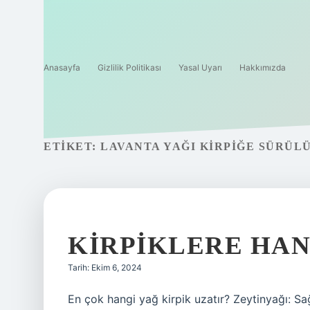
Anasayfa
Gizlilik Politikası
Yasal Uyarı
Hakkımızda
ETIKET:
LAVANTA YAĞI KIRPIĞE SÜRÜL
KIRPIKLERE HANG
Tarih: Ekim 6, 2024
En çok hangi yağ kirpik uzatır? Zeytinyağı: Sağ