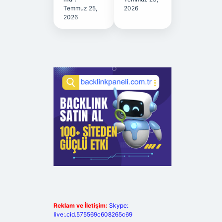
Temmuz 25,
2026
2026
Reklam ve İletişim:
Skype:
live:.cid.575569c608265c69