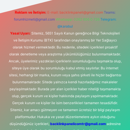
Reklam ve İletişim:
E-mail:
backlinkpaneli@gmail.com
Teams:
forumhizmeti@gmail.com
Whatsapp: 0262 606 0 726
Telegram:
@karabul
Yasal Uyarı:
Sitemiz, 5651 Sayılı Kanun gereğince Bilgi Teknolojileri
ve İletişim Kurumu (BTK) tarafından onaylanmış bir Yer Sağlayıcı
olarak hizmet vermektedir. Bu nedenle, sitedeki içerikleri proaktif
olarak denetleme veya araştırma yükümlülüğümüz bulunmamaktadır.
Ancak, üyelerimiz yazdıkları içeriklerin sorumluluğunu taşımakta olup,
siteye üye olarak bu sorumluluğu kabul etmiş sayılırlar. Bu internet
sitesi, herhangi bir marka, kurum veya şahıs şirketi ile hiçbir bağlantısı
bulunmamaktadır. Sitede yalnızca kendi hazırladığımız makaleler
paylaşılmaktadır. Burada yer alan içerikler haber niteliği taşımamakta
olup, gerçek kurum ve kişiler hakkında paylaşım yapılmamaktadır.
Gerçek kurum ve kişiler ile isim benzerlikleri tamamen tesadüfidir.
Sitemiz, kar amacı gütmeyen ve tamamen ücretsiz bir bilgi paylaşım
platformudur. Hukuka ve yasal düzenlemelere aykırı olduğunu
düşündüğünüz içerikleri,
backlinkpanelicomtr@gmail.com
adresine