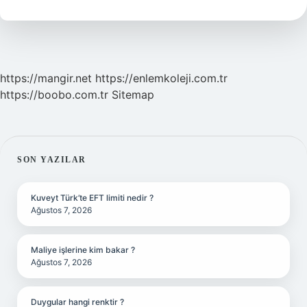
Çırpar
https://mangir.net
https://enlemkoleji.com.tr
https://boobo.com.tr
Sitemap
SIDEBAR
SON YAZILAR
Kuveyt Türk’te EFT limiti nedir ?
Ağustos 7, 2026
Maliye işlerine kim bakar ?
Ağustos 7, 2026
Duygular hangi renktir ?