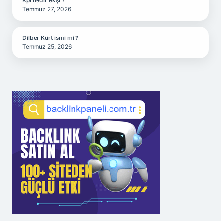
Kpi nedir ekşi ?
Temmuz 27, 2026
Dilber Kürt ismi mi ?
Temmuz 25, 2026