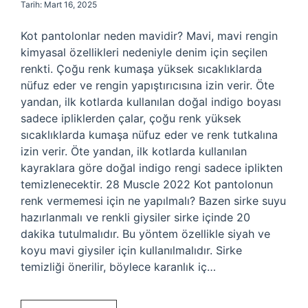
Tarih: Mart 16, 2025
Kot pantolonlar neden mavidir? Mavi, mavi rengin
kimyasal özellikleri nedeniyle denim için seçilen
renkti. Çoğu renk kumaşa yüksek sıcaklıklarda
nüfuz eder ve rengin yapıştırıcısına izin verir. Öte
yandan, ilk kotlarda kullanılan doğal indigo boyası
sadece ipliklerden çalar, çoğu renk yüksek
sıcaklıklarda kumaşa nüfuz eder ve renk tutkalına
izin verir. Öte yandan, ilk kotlarda kullanılan
kayraklara göre doğal indigo rengi sadece iplikten
temizlenecektir. 28 Muscle 2022 Kot pantolonun
renk vermemesi için ne yapılmalı? Bazen sirke suyu
hazırlanmalı ve renkli giysiler sirke içinde 20
dakika tutulmalıdır. Bu yöntem özellikle siyah ve
koyu mavi giysiler için kullanılmalıdır. Sirke
temizliği önerilir, böylece karanlık iç…