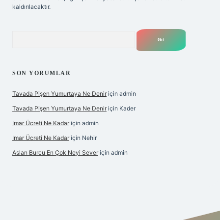
kaldırılacaktır.
Arama
SON YORUMLAR
Tavada Pişen Yumurtaya Ne Denir
için
admin
Tavada Pişen Yumurtaya Ne Denir
için
Kader
Imar Ücreti Ne Kadar
için
admin
Imar Ücreti Ne Kadar
için
Nehir
Aslan Burcu En Çok Neyi Sever
için
admin
is.org