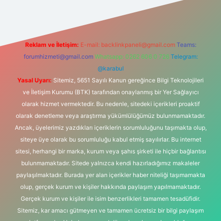
Reklam ve İletişim:
E-mail:
backlinkpaneli@gmail.com
Teams:
forumhizmeti@gmail.com
Whatsapp: 0262 606 0 726
Telegram:
@karabul
Yasal Uyarı:
Sitemiz, 5651 Sayılı Kanun gereğince Bilgi Teknolojileri
ve İletişim Kurumu (BTK) tarafından onaylanmış bir Yer Sağlayıcı
olarak hizmet vermektedir. Bu nedenle, sitedeki içerikleri proaktif
olarak denetleme veya araştırma yükümlülüğümüz bulunmamaktadır.
Ancak, üyelerimiz yazdıkları içeriklerin sorumluluğunu taşımakta olup,
siteye üye olarak bu sorumluluğu kabul etmiş sayılırlar. Bu internet
sitesi, herhangi bir marka, kurum veya şahıs şirketi ile hiçbir bağlantısı
bulunmamaktadır. Sitede yalnızca kendi hazırladığımız makaleler
paylaşılmaktadır. Burada yer alan içerikler haber niteliği taşımamakta
olup, gerçek kurum ve kişiler hakkında paylaşım yapılmamaktadır.
Gerçek kurum ve kişiler ile isim benzerlikleri tamamen tesadüfidir.
Sitemiz, kar amacı gütmeyen ve tamamen ücretsiz bir bilgi paylaşım