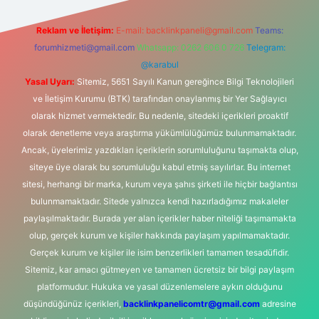
Reklam ve İletişim:
E-mail:
backlinkpaneli@gmail.com
Teams:
forumhizmeti@gmail.com
Whatsapp: 0262 606 0 726
Telegram:
@karabul
Yasal Uyarı:
Sitemiz, 5651 Sayılı Kanun gereğince Bilgi Teknolojileri
ve İletişim Kurumu (BTK) tarafından onaylanmış bir Yer Sağlayıcı
olarak hizmet vermektedir. Bu nedenle, sitedeki içerikleri proaktif
olarak denetleme veya araştırma yükümlülüğümüz bulunmamaktadır.
Ancak, üyelerimiz yazdıkları içeriklerin sorumluluğunu taşımakta olup,
siteye üye olarak bu sorumluluğu kabul etmiş sayılırlar. Bu internet
sitesi, herhangi bir marka, kurum veya şahıs şirketi ile hiçbir bağlantısı
bulunmamaktadır. Sitede yalnızca kendi hazırladığımız makaleler
paylaşılmaktadır. Burada yer alan içerikler haber niteliği taşımamakta
olup, gerçek kurum ve kişiler hakkında paylaşım yapılmamaktadır.
Gerçek kurum ve kişiler ile isim benzerlikleri tamamen tesadüfidir.
Sitemiz, kar amacı gütmeyen ve tamamen ücretsiz bir bilgi paylaşım
platformudur. Hukuka ve yasal düzenlemelere aykırı olduğunu
düşündüğünüz içerikleri,
backlinkpanelicomtr@gmail.com
adresine