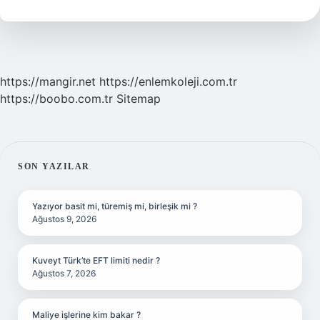
https://mangir.net
https://enlemkoleji.com.tr
https://boobo.com.tr
Sitemap
SIDEBAR
SON YAZILAR
Yazıyor basit mi, türemiş mi, birleşik mi ?
Ağustos 9, 2026
Kuveyt Türk’te EFT limiti nedir ?
Ağustos 7, 2026
Maliye işlerine kim bakar ?