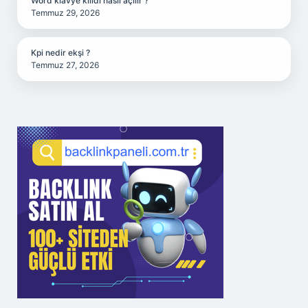
Word klavye kilidi nasıl açılır ?
Temmuz 29, 2026
Kpi nedir ekşi ?
Temmuz 27, 2026