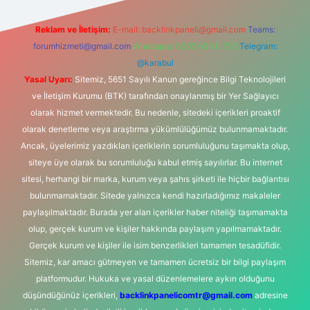
Reklam ve İletişim:
E-mail:
backlinkpaneli@gmail.com
Teams:
forumhizmeti@gmail.com
Whatsapp: 0262 606 0 726
Telegram:
@karabul
Yasal Uyarı:
Sitemiz, 5651 Sayılı Kanun gereğince Bilgi Teknolojileri
ve İletişim Kurumu (BTK) tarafından onaylanmış bir Yer Sağlayıcı
olarak hizmet vermektedir. Bu nedenle, sitedeki içerikleri proaktif
olarak denetleme veya araştırma yükümlülüğümüz bulunmamaktadır.
Ancak, üyelerimiz yazdıkları içeriklerin sorumluluğunu taşımakta olup,
siteye üye olarak bu sorumluluğu kabul etmiş sayılırlar. Bu internet
sitesi, herhangi bir marka, kurum veya şahıs şirketi ile hiçbir bağlantısı
bulunmamaktadır. Sitede yalnızca kendi hazırladığımız makaleler
paylaşılmaktadır. Burada yer alan içerikler haber niteliği taşımamakta
olup, gerçek kurum ve kişiler hakkında paylaşım yapılmamaktadır.
Gerçek kurum ve kişiler ile isim benzerlikleri tamamen tesadüfidir.
Sitemiz, kar amacı gütmeyen ve tamamen ücretsiz bir bilgi paylaşım
platformudur. Hukuka ve yasal düzenlemelere aykırı olduğunu
düşündüğünüz içerikleri,
backlinkpanelicomtr@gmail.com
adresine