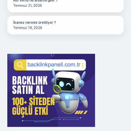
Atıf verisi ne anlama gelir ?
Temmuz 21, 2026
İbanez nerede üretiliyor ?
Temmuz 19, 2026