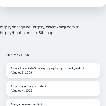
https://mangir.net
https://enlemkoleji.com.tr
https://boobo.com.tr
Sitemap
SIDEBAR
SON YAZILAR
Avokado çekirdeği ve zeytinyağı karışımı nasıl yapılır ?
Ağustos 5, 2026
Az pişmiş et haram mıdır ?
Ağustos 4, 2026
Alanya nereleri gezilir ?