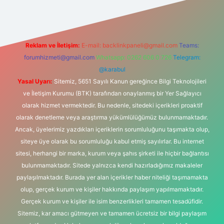
Reklam ve İletişim:
E-mail:
backlinkpaneli@gmail.com
Teams:
forumhizmeti@gmail.com
Whatsapp: 0262 606 0 726
Telegram:
@karabul
Yasal Uyarı:
Sitemiz, 5651 Sayılı Kanun gereğince Bilgi Teknolojileri
ve İletişim Kurumu (BTK) tarafından onaylanmış bir Yer Sağlayıcı
olarak hizmet vermektedir. Bu nedenle, sitedeki içerikleri proaktif
olarak denetleme veya araştırma yükümlülüğümüz bulunmamaktadır.
Ancak, üyelerimiz yazdıkları içeriklerin sorumluluğunu taşımakta olup,
siteye üye olarak bu sorumluluğu kabul etmiş sayılırlar. Bu internet
sitesi, herhangi bir marka, kurum veya şahıs şirketi ile hiçbir bağlantısı
bulunmamaktadır. Sitede yalnızca kendi hazırladığımız makaleler
paylaşılmaktadır. Burada yer alan içerikler haber niteliği taşımamakta
olup, gerçek kurum ve kişiler hakkında paylaşım yapılmamaktadır.
Gerçek kurum ve kişiler ile isim benzerlikleri tamamen tesadüfidir.
Sitemiz, kar amacı gütmeyen ve tamamen ücretsiz bir bilgi paylaşım