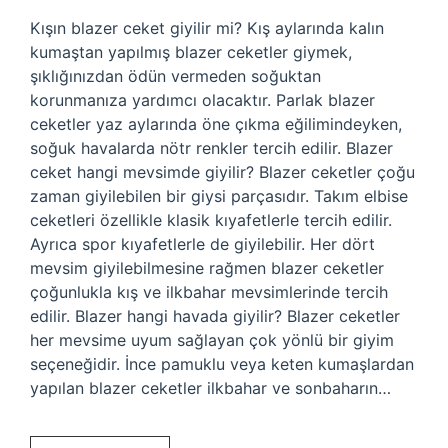
Kışın blazer ceket giyilir mi? Kış aylarında kalın
kumaştan yapılmış blazer ceketler giymek,
şıklığınızdan ödün vermeden soğuktan
korunmanıza yardımcı olacaktır. Parlak blazer
ceketler yaz aylarında öne çıkma eğilimindeyken,
soğuk havalarda nötr renkler tercih edilir. Blazer
ceket hangi mevsimde giyilir? Blazer ceketler çoğu
zaman giyilebilen bir giysi parçasıdır. Takım elbise
ceketleri özellikle klasik kıyafetlerle tercih edilir.
Ayrıca spor kıyafetlerle de giyilebilir. Her dört
mevsim giyilebilmesine rağmen blazer ceketler
çoğunlukla kış ve ilkbahar mevsimlerinde tercih
edilir. Blazer hangi havada giyilir? Blazer ceketler
her mevsime uyum sağlayan çok yönlü bir giyim
seçeneğidir. İnce pamuklu veya keten kumaşlardan
yapılan blazer ceketler ilkbahar ve sonbaharın…