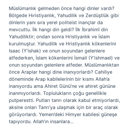
Müslümanlık gelmeden önce hangi dinler vardı?
Bölgede Hıristiyanlık, Yahudilik ve Zerdüştlük gibi
dinlerin yanı sıra yerel politeist inançlar da
mevcuttu. İlk hangi din geldi? İlk İbrahimî din
Yahudiliktir; ondan sonra Hristiyanlık ve İslam
kurulmuştur. Yahudilik ve Hristiyanlık kökenlerini
Isaac (Y’ishak) ve onun soyundan gelenlere
atfederken, İslam kökenlerini İsmail (Y’ishmael) ve
onun soyundan gelenlere atfeder. Müslümanlıktan
önce Araplar hangi dine inanıyorlardı? Cahiliye
döneminde Arap kabilelerinin bir kısmı Allah’a
inanıyordu ama Ahiret Günü’ne ve ahiret gününe
inanmıyorlardı. Toplulukların çoğu genellikle
putperestti. Putları tanrı olarak kabul etmiyorlardı,
aksine onları Tanrı’ya ulaşmak için bir araç olarak
görüyorlardı. Yemen’deki Himyer kabilesi güneşe
tapıyordu. Allah’ın insanlara…