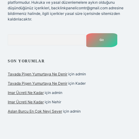
platformudur. Hukuka ve yasal düzenlemelere aykırı olduğunu
düşündüğünüz içerikleri,
backlinkpanelicomtr@gmail.com
adresine
bildirmeniz halinde, ilgili içerikler yasal süre içerisinde sitemizden
kaldırılacaktır.
Arama
SON YORUMLAR
Tavada Pişen Yumurtaya Ne Denir
için
admin
Tavada Pişen Yumurtaya Ne Denir
için
Kader
Imar Ücreti Ne Kadar
için
admin
Imar Ücreti Ne Kadar
için
Nehir
Aslan Burcu En Çok Neyi Sever
için
admin