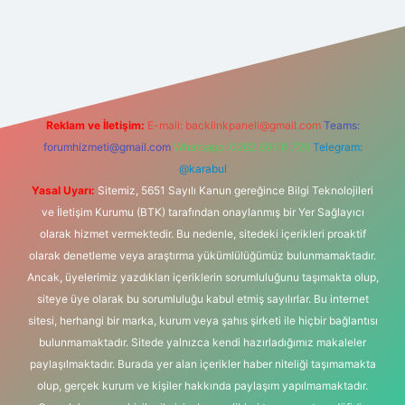
ltonbet-giris.com/
betexper güvenilir mi
elexbetgiris.org
Reklam ve İletişim:
E-mail:
backlinkpaneli@gmail.com
Teams:
forumhizmeti@gmail.com
Whatsapp: 0262 606 0 726
Telegram:
@karabul
Yasal Uyarı:
Sitemiz, 5651 Sayılı Kanun gereğince Bilgi Teknolojileri
ve İletişim Kurumu (BTK) tarafından onaylanmış bir Yer Sağlayıcı
olarak hizmet vermektedir. Bu nedenle, sitedeki içerikleri proaktif
olarak denetleme veya araştırma yükümlülüğümüz bulunmamaktadır.
Ancak, üyelerimiz yazdıkları içeriklerin sorumluluğunu taşımakta olup,
siteye üye olarak bu sorumluluğu kabul etmiş sayılırlar. Bu internet
sitesi, herhangi bir marka, kurum veya şahıs şirketi ile hiçbir bağlantısı
bulunmamaktadır. Sitede yalnızca kendi hazırladığımız makaleler
paylaşılmaktadır. Burada yer alan içerikler haber niteliği taşımamakta
olup, gerçek kurum ve kişiler hakkında paylaşım yapılmamaktadır.