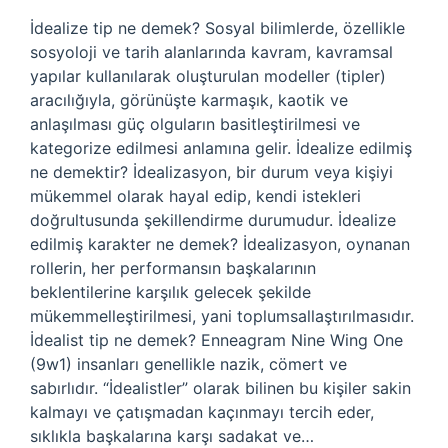
İdealize tip ne demek? Sosyal bilimlerde, özellikle
sosyoloji ve tarih alanlarında kavram, kavramsal
yapılar kullanılarak oluşturulan modeller (tipler)
aracılığıyla, görünüşte karmaşık, kaotik ve
anlaşılması güç olguların basitleştirilmesi ve
kategorize edilmesi anlamına gelir. İdealize edilmiş
ne demektir? İdealizasyon, bir durum veya kişiyi
mükemmel olarak hayal edip, kendi istekleri
doğrultusunda şekillendirme durumudur. İdealize
edilmiş karakter ne demek? İdealizasyon, oynanan
rollerin, her performansın başkalarının
beklentilerine karşılık gelecek şekilde
mükemmelleştirilmesi, yani toplumsallaştırılmasıdır.
İdealist tip ne demek? Enneagram Nine Wing One
(9w1) insanları genellikle nazik, cömert ve
sabırlıdır. “İdealistler” olarak bilinen bu kişiler sakin
kalmayı ve çatışmadan kaçınmayı tercih eder,
sıklıkla başkalarına karşı sadakat ve…