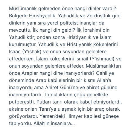
Müslümanlık gelmeden önce hangi dinler vardı?
Bölgede Hıristiyanlık, Yahudilik ve Zerdüştlük gibi
dinlerin yanı sıra yerel politeist inançlar da
mevcuttu. İlk hangi din geldi? İlk İbrahimî din
Yahudiliktir; ondan sonra Hristiyanlık ve İslam
kurulmuştur. Yahudilik ve Hristiyanlık kökenlerini
Isaac (Y’ishak) ve onun soyundan gelenlere
atfederken, İslam kökenlerini İsmail (Y’ishmael) ve
onun soyundan gelenlere atfeder. Müslümanlıktan
önce Araplar hangi dine inanıyorlardı? Cahiliye
döneminde Arap kabilelerinin bir kısmı Allah’a
inanıyordu ama Ahiret Günü’ne ve ahiret gününe
inanmıyorlardı. Toplulukların çoğu genellikle
putperestti. Putları tanrı olarak kabul etmiyorlardı,
aksine onları Tanrı’ya ulaşmak için bir araç olarak
görüyorlardı. Yemen’deki Himyer kabilesi güneşe
tapıyordu. Allah’ın insanlara…