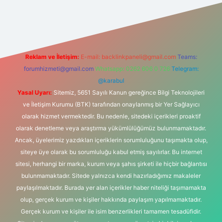
tonbet-giris.com/
betexper güvenilir mi
elexbetgiris.org
Reklam ve İletişim:
E-mail:
backlinkpaneli@gmail.com
Teams:
forumhizmeti@gmail.com
Whatsapp: 0262 606 0 726
Telegram:
@karabul
Yasal Uyarı:
Sitemiz, 5651 Sayılı Kanun gereğince Bilgi Teknolojileri
ve İletişim Kurumu (BTK) tarafından onaylanmış bir Yer Sağlayıcı
olarak hizmet vermektedir. Bu nedenle, sitedeki içerikleri proaktif
olarak denetleme veya araştırma yükümlülüğümüz bulunmamaktadır.
Ancak, üyelerimiz yazdıkları içeriklerin sorumluluğunu taşımakta olup,
siteye üye olarak bu sorumluluğu kabul etmiş sayılırlar. Bu internet
sitesi, herhangi bir marka, kurum veya şahıs şirketi ile hiçbir bağlantısı
bulunmamaktadır. Sitede yalnızca kendi hazırladığımız makaleler
paylaşılmaktadır. Burada yer alan içerikler haber niteliği taşımamakta
olup, gerçek kurum ve kişiler hakkında paylaşım yapılmamaktadır.
Gerçek kurum ve kişiler ile isim benzerlikleri tamamen tesadüfidir.