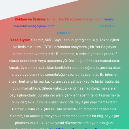
Reklam ve İletişim:
E-mail:
backlinkpaneli@gmail.com
Teams:
forumhizmeti@gmail.com
Whatsapp: 0262 606 0 726
Telegram:
@karabul
Yasal Uyarı:
Sitemiz, 5651 Sayılı Kanun gereğince Bilgi Teknolojileri
ve İletişim Kurumu (BTK) tarafından onaylanmış bir Yer Sağlayıcı
olarak hizmet vermektedir. Bu nedenle, sitedeki içerikleri proaktif
olarak denetleme veya araştırma yükümlülüğümüz bulunmamaktadır.
Ancak, üyelerimiz yazdıkları içeriklerin sorumluluğunu taşımakta olup,
siteye üye olarak bu sorumluluğu kabul etmiş sayılırlar. Bu internet
sitesi, herhangi bir marka, kurum veya şahıs şirketi ile hiçbir bağlantısı
bulunmamaktadır. Sitede yalnızca kendi hazırladığımız makaleler
paylaşılmaktadır. Burada yer alan içerikler haber niteliği taşımamakta
olup, gerçek kurum ve kişiler hakkında paylaşım yapılmamaktadır.
Gerçek kurum ve kişiler ile isim benzerlikleri tamamen tesadüfidir.
Sitemiz, kar amacı gütmeyen ve tamamen ücretsiz bir bilgi paylaşım
platformudur. Hukuka ve yasal düzenlemelere aykırı olduğunu