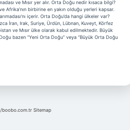
ası ve Mısır yer alır. Orta Doğu nedir kısaca bilgi?
 Afrika’nın birbirine en yakın olduğu yerleri kapsar.
rımadası’nı içerir. Orta Doğu’da hangi ülkeler var?
ca İran, Irak, Suriye, Ürdün, Lübnan, Kuveyt, Körfez
bistan ve Mısır ülke olarak kabul edilmektedir. Büyük
 Doğu bazen “Yeni Orta Doğu” veya “Büyük Orta Doğu
//boobo.com.tr
Sitemap