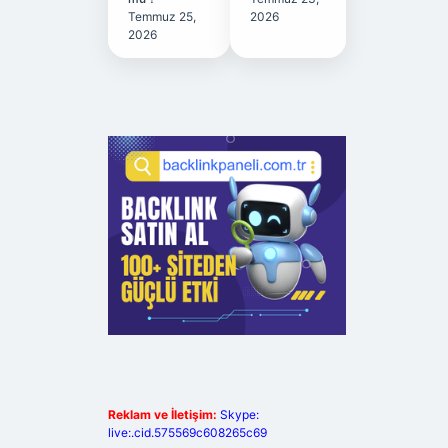
Temmuz 25,
2026
2026
Reklam ve İletişim:
Skype:
live:.cid.575569c608265c69