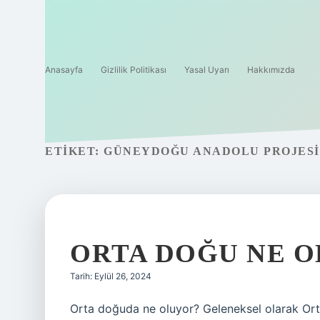
Anasayfa
Gizlilik Politikası
Yasal Uyarı
Hakkımızda
ETIKET:
GÜNEYDOĞU ANADOLU PROJESI
ORTA DOĞU NE 
Tarih: Eylül 26, 2024
Orta doğuda ne oluyor? Geleneksel olarak Orta