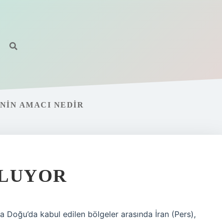
NIN AMACI NEDIR
OLUYOR
 Doğu’da kabul edilen bölgeler arasında İran (Pers),