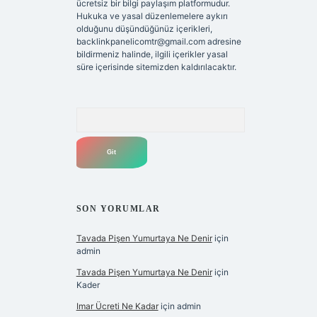
ücretsiz bir bilgi paylaşım platformudur.
Hukuka ve yasal düzenlemelere aykırı
olduğunu düşündüğünüz içerikleri,
backlinkpanelicomtr@gmail.com
adresine
bildirmeniz halinde, ilgili içerikler yasal
süre içerisinde sitemizden kaldırılacaktır.
Arama
SON YORUMLAR
Tavada Pişen Yumurtaya Ne Denir
için
admin
Tavada Pişen Yumurtaya Ne Denir
için
Kader
Imar Ücreti Ne Kadar
için
admin