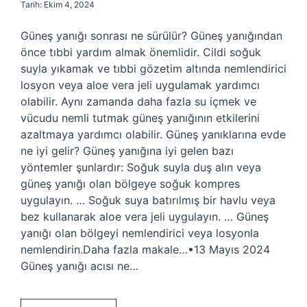
Tarih: Ekim 4, 2024
Güneş yanığı sonrası ne sürülür? Güneş yanığından
önce tıbbi yardım almak önemlidir. Cildi soğuk
suyla yıkamak ve tıbbi gözetim altında nemlendirici
losyon veya aloe vera jeli uygulamak yardımcı
olabilir. Aynı zamanda daha fazla su içmek ve
vücudu nemli tutmak güneş yanığının etkilerini
azaltmaya yardımcı olabilir. Güneş yanıklarına evde
ne iyi gelir? Güneş yanığına iyi gelen bazı
yöntemler şunlardır: Soğuk suyla duş alın veya
güneş yanığı olan bölgeye soğuk kompres
uygulayın. … Soğuk suya batırılmış bir havlu veya
bez kullanarak aloe vera jeli uygulayın. … Güneş
yanığı olan bölgeyi nemlendirici veya losyonla
nemlendirin.Daha fazla makale…•13 Mayıs 2024
Güneş yanığı acısı ne…