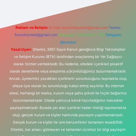
Reklam ve İletişim:
E-mail:
backlinkpaneli@gmail.com
Teams:
forumhizmeti@gmail.com
Whatsapp: 0262 606 0 726
Telegram:
@karabul
Yasal Uyarı:
Sitemiz, 5651 Sayılı Kanun gereğince Bilgi Teknolojileri
ve İletişim Kurumu (BTK) tarafından onaylanmış bir Yer Sağlayıcı
olarak hizmet vermektedir. Bu nedenle, sitedeki içerikleri proaktif
olarak denetleme veya araştırma yükümlülüğümüz bulunmamaktadır.
Ancak, üyelerimiz yazdıkları içeriklerin sorumluluğunu taşımakta olup,
siteye üye olarak bu sorumluluğu kabul etmiş sayılırlar. Bu internet
sitesi, herhangi bir marka, kurum veya şahıs şirketi ile hiçbir bağlantısı
bulunmamaktadır. Sitede yalnızca kendi hazırladığımız makaleler
paylaşılmaktadır. Burada yer alan içerikler haber niteliği taşımamakta
olup, gerçek kurum ve kişiler hakkında paylaşım yapılmamaktadır.
Gerçek kurum ve kişiler ile isim benzerlikleri tamamen tesadüfidir.
Sitemiz, kar amacı gütmeyen ve tamamen ücretsiz bir bilgi paylaşım