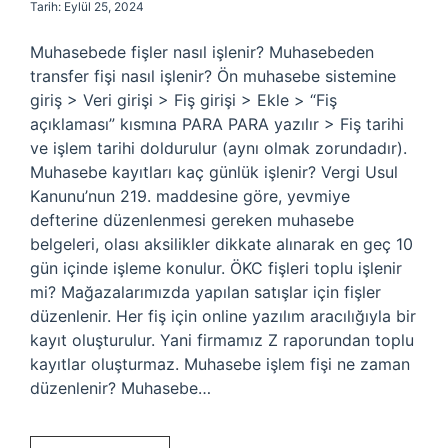
Tarih: Eylül 25, 2024
Muhasebede fişler nasıl işlenir? Muhasebeden
transfer fişi nasıl işlenir? Ön muhasebe sistemine
giriş > Veri girişi > Fiş girişi > Ekle > “Fiş
açıklaması” kısmına PARA PARA yazılır > Fiş tarihi
ve işlem tarihi doldurulur (aynı olmak zorundadır).
Muhasebe kayıtları kaç günlük işlenir? Vergi Usul
Kanunu’nun 219. maddesine göre, yevmiye
defterine düzenlenmesi gereken muhasebe
belgeleri, olası aksilikler dikkate alınarak en geç 10
gün içinde işleme konulur. ÖKC fişleri toplu işlenir
mi? Mağazalarımızda yapılan satışlar için fişler
düzenlenir. Her fiş için online yazılım aracılığıyla bir
kayıt oluşturulur. Yani firmamız Z raporundan toplu
kayıtlar oluşturmaz. Muhasebe işlem fişi ne zaman
düzenlenir? Muhasebe…