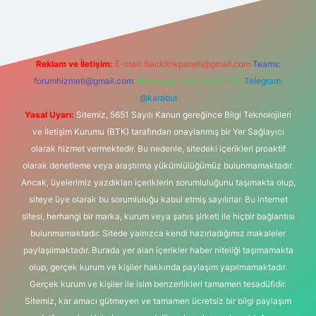
Reklam ve İletişim:
E-mail:
backlinkpaneli@gmail.com
Teams:
forumhizmeti@gmail.com
Whatsapp: 0262 606 0 726
Telegram:
@karabul
Yasal Uyarı:
Sitemiz, 5651 Sayılı Kanun gereğince Bilgi Teknolojileri
ve İletişim Kurumu (BTK) tarafından onaylanmış bir Yer Sağlayıcı
olarak hizmet vermektedir. Bu nedenle, sitedeki içerikleri proaktif
olarak denetleme veya araştırma yükümlülüğümüz bulunmamaktadır.
Ancak, üyelerimiz yazdıkları içeriklerin sorumluluğunu taşımakta olup,
siteye üye olarak bu sorumluluğu kabul etmiş sayılırlar. Bu internet
sitesi, herhangi bir marka, kurum veya şahıs şirketi ile hiçbir bağlantısı
bulunmamaktadır. Sitede yalnızca kendi hazırladığımız makaleler
paylaşılmaktadır. Burada yer alan içerikler haber niteliği taşımamakta
olup, gerçek kurum ve kişiler hakkında paylaşım yapılmamaktadır.
Gerçek kurum ve kişiler ile isim benzerlikleri tamamen tesadüfidir.
Sitemiz, kar amacı gütmeyen ve tamamen ücretsiz bir bilgi paylaşım