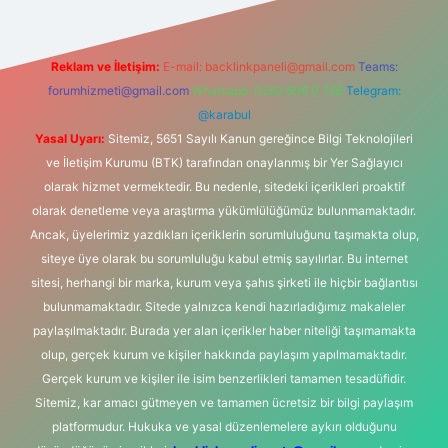
Reklam ve İletişim:
E-mail:
backlinkpaneli@gmail.com
Teams:
forumhizmeti@gmail.com
Whatsapp: 0262 606 0 726
Telegram:
@karabul
Yasal Uyarı:
Sitemiz, 5651 Sayılı Kanun gereğince Bilgi Teknolojileri
ve İletişim Kurumu (BTK) tarafından onaylanmış bir Yer Sağlayıcı
olarak hizmet vermektedir. Bu nedenle, sitedeki içerikleri proaktif
olarak denetleme veya araştırma yükümlülüğümüz bulunmamaktadır.
Ancak, üyelerimiz yazdıkları içeriklerin sorumluluğunu taşımakta olup,
siteye üye olarak bu sorumluluğu kabul etmiş sayılırlar. Bu internet
sitesi, herhangi bir marka, kurum veya şahıs şirketi ile hiçbir bağlantısı
bulunmamaktadır. Sitede yalnızca kendi hazırladığımız makaleler
paylaşılmaktadır. Burada yer alan içerikler haber niteliği taşımamakta
olup, gerçek kurum ve kişiler hakkında paylaşım yapılmamaktadır.
Gerçek kurum ve kişiler ile isim benzerlikleri tamamen tesadüfidir.
Sitemiz, kar amacı gütmeyen ve tamamen ücretsiz bir bilgi paylaşım
platformudur. Hukuka ve yasal düzenlemelere aykırı olduğunu