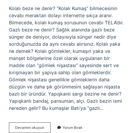
Kolalı beze ne denir? “Kolalı Kumaş” bilmecesinin
cevabı meraktan dolayı internette sıkça aranır.
Bilmecede, kolalı kumaş sorusunun cevabı TELA’dır.
Gazlı beze ne denir? Sağlık alanında gazlı beze
sünger de deniyor, dolayısıyla sünger nedir diye
sorduğunuzda da aynı cevabı alırsınız. Kolalı yaka
ne demek? Kolalı gömlekler, kumaşın yaka ve
manşet bölgelerine özel olarak uygulanan bir
madde olan “gömlek nişastası” sayesinde sert ve
kırışmayan bir yapıya sahip olan gömleklerdir.
Gömlek nişastası genellikle gömleklerin daha
düzgün ve daha şık görünmesini sağlayan nişasta
bazlı bir üründür. Yapışkanlı sargı bezine ne denir?
Yapışkanlı bandaj, pansuman, alçı. Gazlı bezin ismi
nereden gelir? Bu kumaşlar Batı’ya “gazlı…
Kolalı
Devamını okuyun
Yorum Bırak
Beze