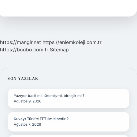
Milyon
Kürt
https://mangir.net
https://enlemkoleji.com.tr
https://boobo.com.tr
Sitemap
SIDEBAR
SON YAZILAR
Yazıyor basit mi, türemiş mi, birleşik mi ?
Ağustos 9, 2026
Kuveyt Türk’te EFT limiti nedir ?
Ağustos 7, 2026