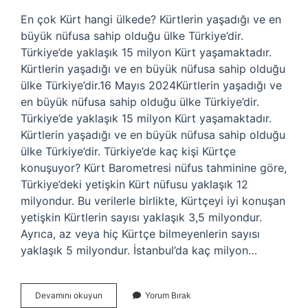
En çok Kürt hangi ülkede? Kürtlerin yaşadığı ve en
büyük nüfusa sahip olduğu ülke Türkiye’dir.
Türkiye’de yaklaşık 15 milyon Kürt yaşamaktadır.
Kürtlerin yaşadığı ve en büyük nüfusa sahip olduğu
ülke Türkiye’dir.16 Mayıs 2024Kürtlerin yaşadığı ve
en büyük nüfusa sahip olduğu ülke Türkiye’dir.
Türkiye’de yaklaşık 15 milyon Kürt yaşamaktadır.
Kürtlerin yaşadığı ve en büyük nüfusa sahip olduğu
ülke Türkiye’dir. Türkiye’de kaç kişi Kürtçe
konuşuyor? Kürt Barometresi nüfus tahminine göre,
Türkiye’deki yetişkin Kürt nüfusu yaklaşık 12
milyondur. Bu verilerle birlikte, Kürtçeyi iyi konuşan
yetişkin Kürtlerin sayısı yaklaşık 3,5 milyondur.
Ayrıca, az veya hiç Kürtçe bilmeyenlerin sayısı
yaklaşık 5 milyondur. İstanbul’da kaç milyon…
Türkiyede
Devamını okuyun
Yorum Bırak
Kac