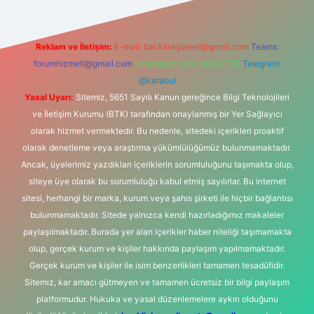
Reklam ve İletişim:
E-mail:
backlinkpaneli@gmail.com
Teams:
forumhizmeti@gmail.com
Whatsapp: 0262 606 0 726
Telegram:
@karabul
Yasal Uyarı:
Sitemiz, 5651 Sayılı Kanun gereğince Bilgi Teknolojileri
ve İletişim Kurumu (BTK) tarafından onaylanmış bir Yer Sağlayıcı
olarak hizmet vermektedir. Bu nedenle, sitedeki içerikleri proaktif
olarak denetleme veya araştırma yükümlülüğümüz bulunmamaktadır.
Ancak, üyelerimiz yazdıkları içeriklerin sorumluluğunu taşımakta olup,
siteye üye olarak bu sorumluluğu kabul etmiş sayılırlar. Bu internet
sitesi, herhangi bir marka, kurum veya şahıs şirketi ile hiçbir bağlantısı
bulunmamaktadır. Sitede yalnızca kendi hazırladığımız makaleler
paylaşılmaktadır. Burada yer alan içerikler haber niteliği taşımamakta
olup, gerçek kurum ve kişiler hakkında paylaşım yapılmamaktadır.
Gerçek kurum ve kişiler ile isim benzerlikleri tamamen tesadüfidir.
Sitemiz, kar amacı gütmeyen ve tamamen ücretsiz bir bilgi paylaşım
platformudur. Hukuka ve yasal düzenlemelere aykırı olduğunu