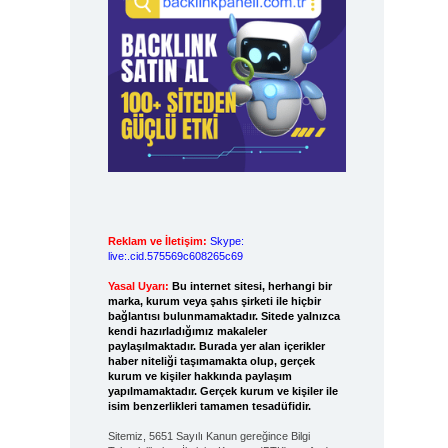
Reklam ve İletişim:
Skype:
live:.cid.575569c608265c69
Yasal Uyarı:
Bu internet sitesi, herhangi bir
marka, kurum veya şahıs şirketi ile hiçbir
bağlantısı bulunmamaktadır. Sitede yalnızca
kendi hazırladığımız makaleler
paylaşılmaktadır. Burada yer alan içerikler
haber niteliği taşımamakta olup, gerçek
kurum ve kişiler hakkında paylaşım
yapılmamaktadır. Gerçek kurum ve kişiler ile
isim benzerlikleri tamamen tesadüfidir.
Sitemiz, 5651 Sayılı Kanun gereğince Bilgi