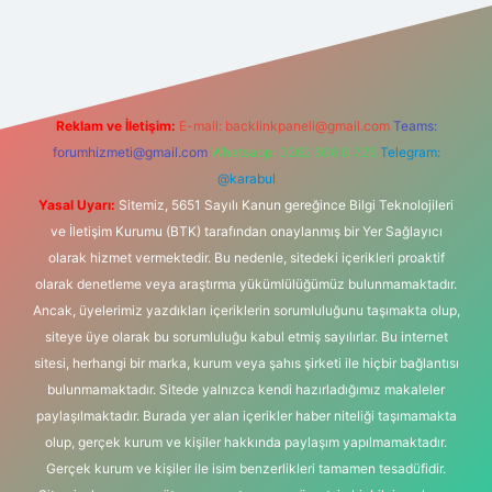
tonbet-giris.com/
betexper güvenilir mi
elexbetgiris.org
Reklam ve İletişim:
E-mail:
backlinkpaneli@gmail.com
Teams:
forumhizmeti@gmail.com
Whatsapp: 0262 606 0 726
Telegram:
@karabul
Yasal Uyarı:
Sitemiz, 5651 Sayılı Kanun gereğince Bilgi Teknolojileri
ve İletişim Kurumu (BTK) tarafından onaylanmış bir Yer Sağlayıcı
olarak hizmet vermektedir. Bu nedenle, sitedeki içerikleri proaktif
olarak denetleme veya araştırma yükümlülüğümüz bulunmamaktadır.
Ancak, üyelerimiz yazdıkları içeriklerin sorumluluğunu taşımakta olup,
siteye üye olarak bu sorumluluğu kabul etmiş sayılırlar. Bu internet
sitesi, herhangi bir marka, kurum veya şahıs şirketi ile hiçbir bağlantısı
bulunmamaktadır. Sitede yalnızca kendi hazırladığımız makaleler
paylaşılmaktadır. Burada yer alan içerikler haber niteliği taşımamakta
olup, gerçek kurum ve kişiler hakkında paylaşım yapılmamaktadır.
Gerçek kurum ve kişiler ile isim benzerlikleri tamamen tesadüfidir.