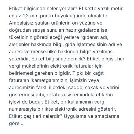
Etiket bilgisinde neler yer alır? Etikette yazılı metin
en az 1,2 mm punto büyüklüğünde olmalıdır.
Ambalajsız satılan ürünlerin ön yüzüne ve
doğrudan satışa sunulan hazır gıdalarda ise
tüketicinin görebileceği yerlere “gıdanın adı,
alerjenler hakkında bilgi, gıda işletmecisinin adı ve
adresi ve menşe ülke hakkında bilgi” yazılması
yeterlidir. Etiket bilgisi ne demek? Etiket bilgisi, her
vergi mükellefinin elektronik faturalar için
belirlemesi gereken bilgidir. Tıpkı bir kağıt
faturanın ikametgahımızın, işimizin veya
adresimizin farklı illerdeki cadde, sokak ve yerini
göstermesi gibi, e-fatura sistemindeki etiketin
işlevi de budur. Etiket, bir kullanıcının vergi
numarasıyla birlikte elektronik adresini gösterir.
Etiket çeşitleri nelerdir? Uygulama ve amaçlarına
göre…