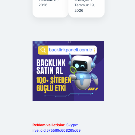
2026
Temmuz 19,
2026
Reklam ve İletişim:
Skype:
live:.cid.575569c608265c69