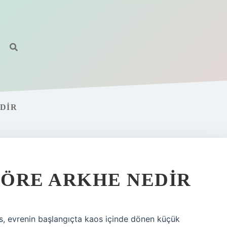
DIR
GÖRE ARKHE NEDIR
, evrenin başlangıçta kaos içinde dönen küçük