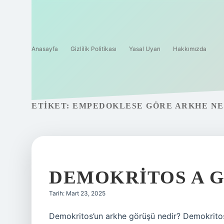
Anasayfa
Gizlilik Politikası
Yasal Uyarı
Hakkımızda
ETIKET:
EMPEDOKLESE GÖRE ARKHE NE
DEMOKRITOS A 
Tarih: Mart 23, 2025
Demokritos’un arkhe görüşü nedir? Demokritos