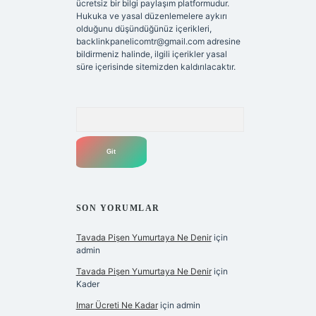
ücretsiz bir bilgi paylaşım platformudur.
Hukuka ve yasal düzenlemelere aykırı
olduğunu düşündüğünüz içerikleri,
backlinkpanelicomtr@gmail.com
adresine
bildirmeniz halinde, ilgili içerikler yasal
süre içerisinde sitemizden kaldırılacaktır.
Arama
SON YORUMLAR
Tavada Pişen Yumurtaya Ne Denir
için
admin
Tavada Pişen Yumurtaya Ne Denir
için
Kader
Imar Ücreti Ne Kadar
için
admin