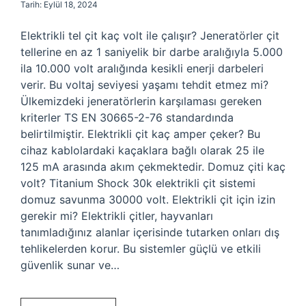
Tarih: Eylül 18, 2024
Elektrikli tel çit kaç volt ile çalışır? Jeneratörler çit
tellerine en az 1 saniyelik bir darbe aralığıyla 5.000
ila 10.000 volt aralığında kesikli enerji darbeleri
verir. Bu voltaj seviyesi yaşamı tehdit etmez mi?
Ülkemizdeki jeneratörlerin karşılaması gereken
kriterler TS EN 30665-2-76 standardında
belirtilmiştir. Elektrikli çit kaç amper çeker? Bu
cihaz kablolardaki kaçaklara bağlı olarak 25 ile
125 mA arasında akım çekmektedir. Domuz çiti kaç
volt? Titanium Shock 30k elektrikli çit sistemi
domuz savunma 30000 volt. Elektrikli çit için izin
gerekir mi? Elektrikli çitler, hayvanları
tanımladığınız alanlar içerisinde tutarken onları dış
tehlikelerden korur. Bu sistemler güçlü ve etkili
güvenlik sunar ve…