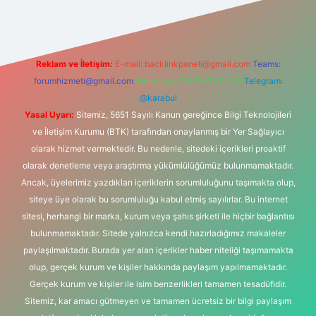
Reklam ve İletişim:
E-mail:
backlinkpaneli@gmail.com
Teams:
forumhizmeti@gmail.com
Whatsapp: 0262 606 0 726
Telegram:
@karabul
Yasal Uyarı:
Sitemiz, 5651 Sayılı Kanun gereğince Bilgi Teknolojileri
ve İletişim Kurumu (BTK) tarafından onaylanmış bir Yer Sağlayıcı
olarak hizmet vermektedir. Bu nedenle, sitedeki içerikleri proaktif
olarak denetleme veya araştırma yükümlülüğümüz bulunmamaktadır.
Ancak, üyelerimiz yazdıkları içeriklerin sorumluluğunu taşımakta olup,
siteye üye olarak bu sorumluluğu kabul etmiş sayılırlar. Bu internet
sitesi, herhangi bir marka, kurum veya şahıs şirketi ile hiçbir bağlantısı
bulunmamaktadır. Sitede yalnızca kendi hazırladığımız makaleler
paylaşılmaktadır. Burada yer alan içerikler haber niteliği taşımamakta
olup, gerçek kurum ve kişiler hakkında paylaşım yapılmamaktadır.
Gerçek kurum ve kişiler ile isim benzerlikleri tamamen tesadüfidir.
Sitemiz, kar amacı gütmeyen ve tamamen ücretsiz bir bilgi paylaşım