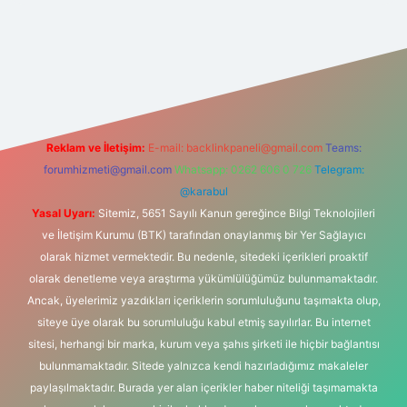
tonbet-giris.com/
betexper güvenilir mi
elexbetgiris.org
Reklam ve İletişim:
E-mail:
backlinkpaneli@gmail.com
Teams:
forumhizmeti@gmail.com
Whatsapp: 0262 606 0 726
Telegram:
@karabul
Yasal Uyarı:
Sitemiz, 5651 Sayılı Kanun gereğince Bilgi Teknolojileri
ve İletişim Kurumu (BTK) tarafından onaylanmış bir Yer Sağlayıcı
olarak hizmet vermektedir. Bu nedenle, sitedeki içerikleri proaktif
olarak denetleme veya araştırma yükümlülüğümüz bulunmamaktadır.
Ancak, üyelerimiz yazdıkları içeriklerin sorumluluğunu taşımakta olup,
siteye üye olarak bu sorumluluğu kabul etmiş sayılırlar. Bu internet
sitesi, herhangi bir marka, kurum veya şahıs şirketi ile hiçbir bağlantısı
bulunmamaktadır. Sitede yalnızca kendi hazırladığımız makaleler
paylaşılmaktadır. Burada yer alan içerikler haber niteliği taşımamakta