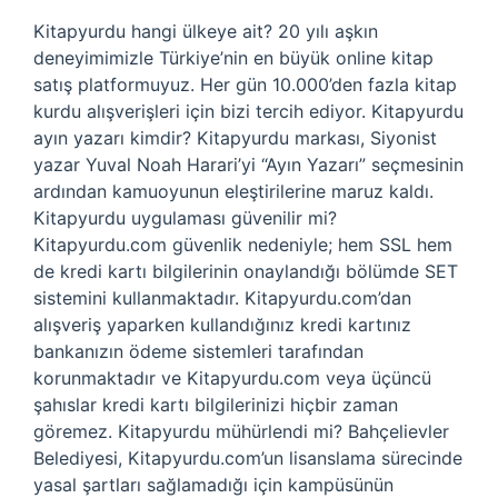
Kitapyurdu hangi ülkeye ait? 20 yılı aşkın
deneyimimizle Türkiye’nin en büyük online kitap
satış platformuyuz. Her gün 10.000’den fazla kitap
kurdu alışverişleri için bizi tercih ediyor. Kitapyurdu
ayın yazarı kimdir? Kitapyurdu markası, Siyonist
yazar Yuval Noah Harari’yi “Ayın Yazarı” seçmesinin
ardından kamuoyunun eleştirilerine maruz kaldı.
Kitapyurdu uygulaması güvenilir mi?
Kitapyurdu.com güvenlik nedeniyle; hem SSL hem
de kredi kartı bilgilerinin onaylandığı bölümde SET
sistemini kullanmaktadır. Kitapyurdu.com’dan
alışveriş yaparken kullandığınız kredi kartınız
bankanızın ödeme sistemleri tarafından
korunmaktadır ve Kitapyurdu.com veya üçüncü
şahıslar kredi kartı bilgilerinizi hiçbir zaman
göremez. Kitapyurdu mühürlendi mi? Bahçelievler
Belediyesi, Kitapyurdu.com’un lisanslama sürecinde
yasal şartları sağlamadığı için kampüsünün