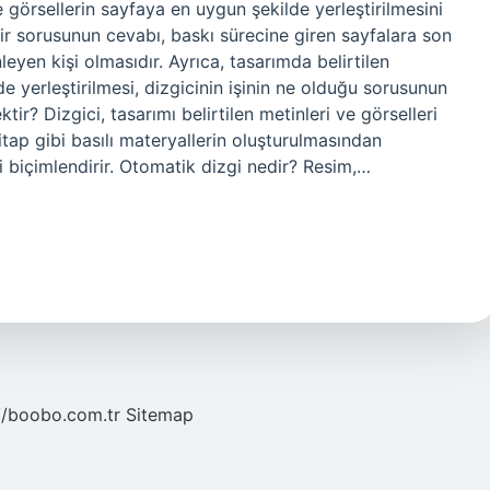
e görsellerin sayfaya en uygun şekilde yerleştirilmesini
dir sorusunun cevabı, baskı sürecine giren sayfalara son
eyen kişi olmasıdır. Ayrıca, tasarımda belirtilen
de yerleştirilmesi, dizgicinin işinin ne olduğu sorusunun
ir? Dizgici, tasarımı belirtilen metinleri ve görselleri
itap gibi basılı materyallerin oluşturulmasından
i biçimlendirir. Otomatik dizgi nedir? Resim,…
//boobo.com.tr
Sitemap