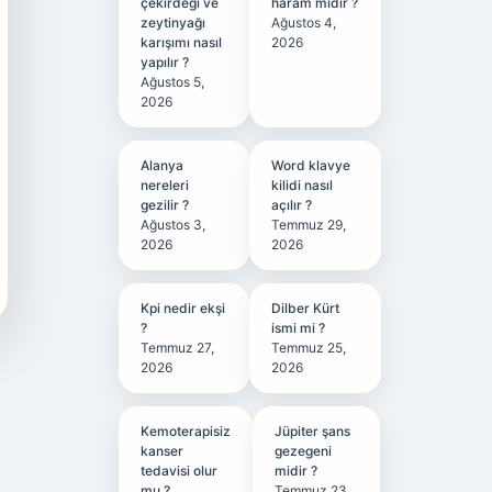
çekirdeği ve
haram mıdır ?
zeytinyağı
Ağustos 4,
karışımı nasıl
2026
yapılır ?
Ağustos 5,
2026
Alanya
Word klavye
nereleri
kilidi nasıl
gezilir ?
açılır ?
Ağustos 3,
Temmuz 29,
2026
2026
Kpi nedir ekşi
Dilber Kürt
?
ismi mi ?
Temmuz 27,
Temmuz 25,
2026
2026
Kemoterapisiz
Jüpiter şans
kanser
gezegeni
tedavisi olur
midir ?
mu ?
Temmuz 23,