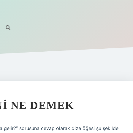
NI NE DEMEK
a gelir?” sorusuna cevap olarak dize öğesi şu şekilde