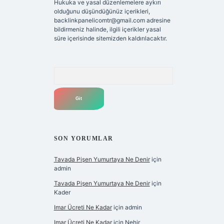
Hukuka ve yasal düzenlemelere aykırı
olduğunu düşündüğünüz içerikleri,
backlinkpanelicomtr@gmail.com
adresine
bildirmeniz halinde, ilgili içerikler yasal
süre içerisinde sitemizden kaldırılacaktır.
Arama
SON YORUMLAR
Tavada Pişen Yumurtaya Ne Denir
için
admin
Tavada Pişen Yumurtaya Ne Denir
için
Kader
Imar Ücreti Ne Kadar
için
admin
Imar Ücreti Ne Kadar
için
Nehir