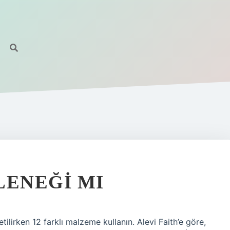
LENEĞI MI
tilirken 12 farklı malzeme kullanın. Alevi Faith’e göre,