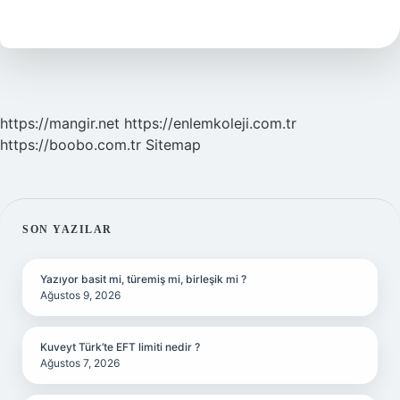
Islam
Alimleri
https://mangir.net
https://enlemkoleji.com.tr
https://boobo.com.tr
Sitemap
SIDEBAR
SON YAZILAR
Yazıyor basit mi, türemiş mi, birleşik mi ?
Ağustos 9, 2026
Kuveyt Türk’te EFT limiti nedir ?
Ağustos 7, 2026