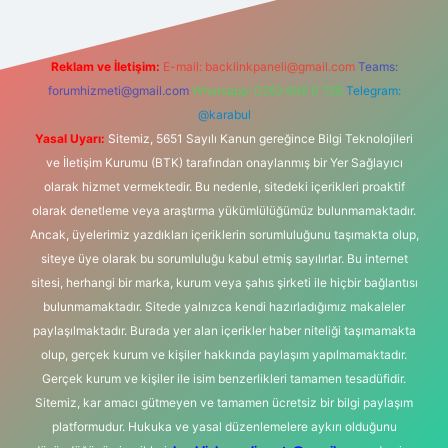
Reklam ve İletişim:
E-mail:
backlinkpaneli@gmail.com
Teams:
forumhizmeti@gmail.com
Whatsapp: 0262 606 0 726
Telegram:
@karabul
Yasal Uyarı:
Sitemiz, 5651 Sayılı Kanun gereğince Bilgi Teknolojileri
ve İletişim Kurumu (BTK) tarafından onaylanmış bir Yer Sağlayıcı
olarak hizmet vermektedir. Bu nedenle, sitedeki içerikleri proaktif
olarak denetleme veya araştırma yükümlülüğümüz bulunmamaktadır.
Ancak, üyelerimiz yazdıkları içeriklerin sorumluluğunu taşımakta olup,
siteye üye olarak bu sorumluluğu kabul etmiş sayılırlar. Bu internet
sitesi, herhangi bir marka, kurum veya şahıs şirketi ile hiçbir bağlantısı
bulunmamaktadır. Sitede yalnızca kendi hazırladığımız makaleler
paylaşılmaktadır. Burada yer alan içerikler haber niteliği taşımamakta
olup, gerçek kurum ve kişiler hakkında paylaşım yapılmamaktadır.
Gerçek kurum ve kişiler ile isim benzerlikleri tamamen tesadüfidir.
Sitemiz, kar amacı gütmeyen ve tamamen ücretsiz bir bilgi paylaşım
platformudur. Hukuka ve yasal düzenlemelere aykırı olduğunu