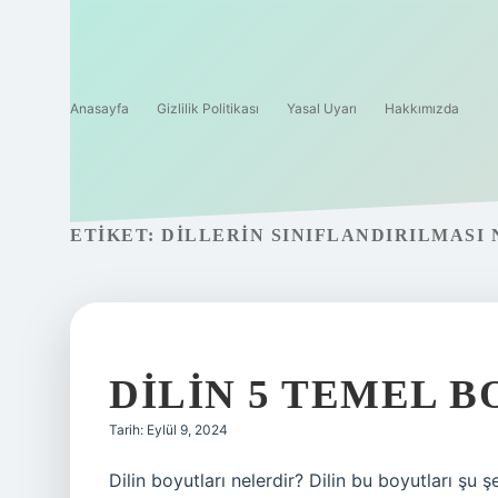
Anasayfa
Gizlilik Politikası
Yasal Uyarı
Hakkımızda
ETIKET:
DILLERIN SINIFLANDIRILMASI 
DILIN 5 TEMEL 
Tarih: Eylül 9, 2024
Dilin boyutları nelerdir? Dilin bu boyutları şu 