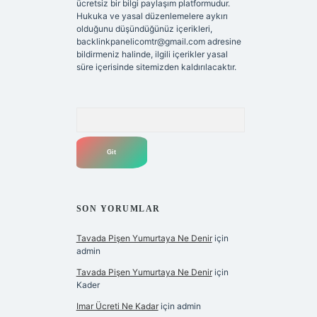
ücretsiz bir bilgi paylaşım platformudur.
Hukuka ve yasal düzenlemelere aykırı
olduğunu düşündüğünüz içerikleri,
backlinkpanelicomtr@gmail.com
adresine
bildirmeniz halinde, ilgili içerikler yasal
süre içerisinde sitemizden kaldırılacaktır.
Arama
SON YORUMLAR
Tavada Pişen Yumurtaya Ne Denir
için
admin
Tavada Pişen Yumurtaya Ne Denir
için
Kader
Imar Ücreti Ne Kadar
için
admin