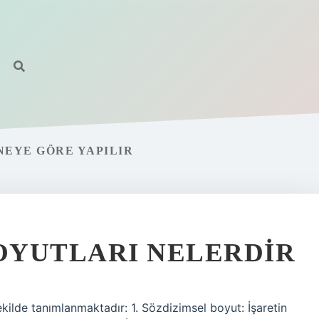
NEYE GÖRE YAPILIR
BOYUTLARI NELERDIR
şekilde tanımlanmaktadır: 1. Sözdizimsel boyut: İşaretin