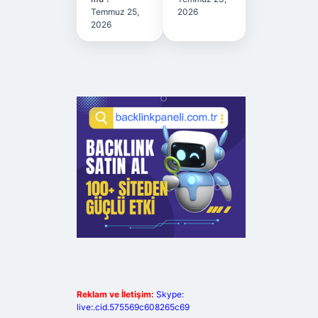
Temmuz 25,
2026
2026
Reklam ve İletişim:
Skype:
live:.cid.575569c608265c69