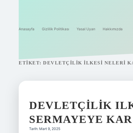
Anasayfa
Gizlilik Politikası
Yasal Uyarı
Hakkımızda
ETIKET:
DEVLETÇILIK ILKESI NELERI 
DEVLETÇILIK IL
SERMAYEYE KARŞ
Tarih: Mart 9, 2025