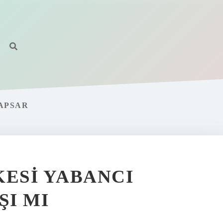
KAPSAR
KESI YABANCI
I MI