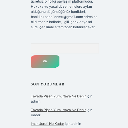
ücretsiz bir bilgi paylaşım platformudur.
Hukuka ve yasal düzenlemelere aykırı
olduğunu düşündüğünüz içerikleri,
backlinkpanelicomtr@gmail.com
adresine
bildirmeniz halinde, ilgili içerikler yasal
süre içerisinde sitemizden kaldırılacaktır.
Arama
SON YORUMLAR
Tavada Pişen Yumurtaya Ne Denir
için
admin
Tavada Pişen Yumurtaya Ne Denir
için
Kader
Imar Ücreti Ne Kadar
için
admin