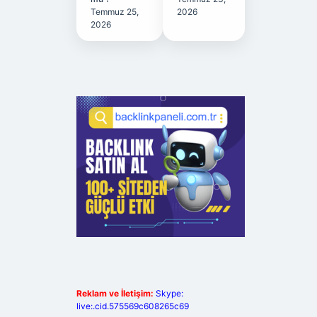
Temmuz 25,
2026
2026
Reklam ve İletişim:
Skype:
live:.cid.575569c608265c69