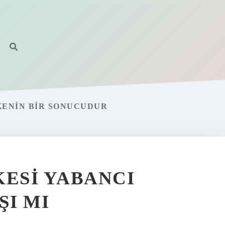
LKENIN BIR SONUCUDUR
KESI YABANCI
I MI