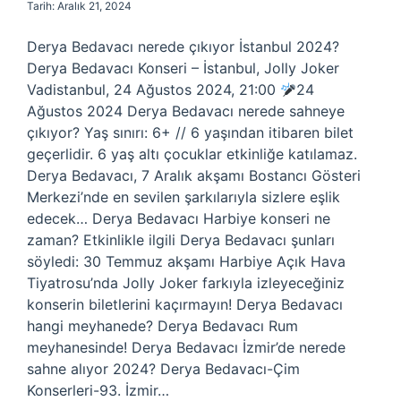
Tarih: Aralık 21, 2024
Derya Bedavacı nerede çıkıyor İstanbul 2024?
Derya Bedavacı Konseri – İstanbul, Jolly Joker
Vadistanbul, 24 Ağustos 2024, 21:00
24
Ağustos 2024 Derya Bedavacı nerede sahneye
çıkıyor? Yaş sınırı: 6+ // 6 yaşından itibaren bilet
geçerlidir. 6 yaş altı çocuklar etkinliğe katılamaz.
Derya Bedavacı, 7 Aralık akşamı Bostancı Gösteri
Merkezi’nde en sevilen şarkılarıyla sizlere eşlik
edecek… Derya Bedavacı Harbiye konseri ne
zaman? Etkinlikle ilgili Derya Bedavacı şunları
söyledi: 30 Temmuz akşamı Harbiye Açık Hava
Tiyatrosu’nda Jolly Joker farkıyla izleyeceğiniz
konserin biletlerini kaçırmayın! Derya Bedavacı
hangi meyhanede? Derya Bedavacı Rum
meyhanesinde! Derya Bedavacı İzmir’de nerede
sahne alıyor 2024? Derya Bedavacı-Çim
Konserleri-93. İzmir…