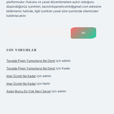
platformudur. Hukuka ve yasal düzenlemelere aykırı olduğunu
düşündüğünüz içerikleri,
backlinkpanelicomtr@gmail.com
adresine
bildirmeniz halinde, ilgili içerikler yasal süre içerisinde sitemizden
kaldırılacaktır.
Arama
SON YORUMLAR
Tavada Pişen Yumurtaya Ne Denir
için
admin
Tavada Pişen Yumurtaya Ne Denir
için
Kader
Imar Ücreti Ne Kadar
için
admin
Imar Ücreti Ne Kadar
için
Nehir
Aslan Burcu En Çok Neyi Sever
için
admin