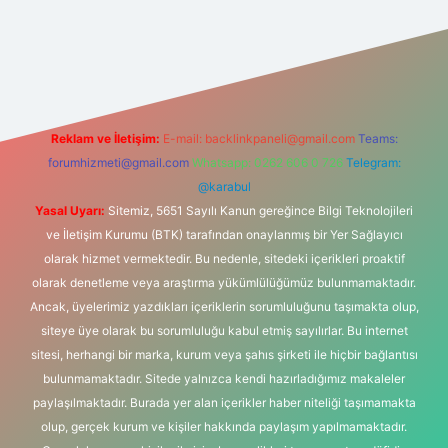
tonbet-giris.com/
betexper güvenilir mi
elexbetgiris.org
Reklam ve İletişim:
E-mail:
backlinkpaneli@gmail.com
Teams:
forumhizmeti@gmail.com
Whatsapp: 0262 606 0 726
Telegram:
@karabul
Yasal Uyarı:
Sitemiz, 5651 Sayılı Kanun gereğince Bilgi Teknolojileri
ve İletişim Kurumu (BTK) tarafından onaylanmış bir Yer Sağlayıcı
olarak hizmet vermektedir. Bu nedenle, sitedeki içerikleri proaktif
olarak denetleme veya araştırma yükümlülüğümüz bulunmamaktadır.
Ancak, üyelerimiz yazdıkları içeriklerin sorumluluğunu taşımakta olup,
siteye üye olarak bu sorumluluğu kabul etmiş sayılırlar. Bu internet
sitesi, herhangi bir marka, kurum veya şahıs şirketi ile hiçbir bağlantısı
bulunmamaktadır. Sitede yalnızca kendi hazırladığımız makaleler
paylaşılmaktadır. Burada yer alan içerikler haber niteliği taşımamakta
olup, gerçek kurum ve kişiler hakkında paylaşım yapılmamaktadır.