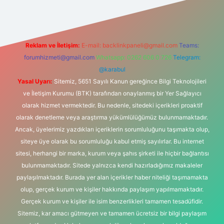
Reklam ve İletişim:
E-mail:
backlinkpaneli@gmail.com
Teams:
forumhizmeti@gmail.com
Whatsapp: 0262 606 0 726
Telegram:
@karabul
Yasal Uyarı:
Sitemiz, 5651 Sayılı Kanun gereğince Bilgi Teknolojileri
ve İletişim Kurumu (BTK) tarafından onaylanmış bir Yer Sağlayıcı
olarak hizmet vermektedir. Bu nedenle, sitedeki içerikleri proaktif
olarak denetleme veya araştırma yükümlülüğümüz bulunmamaktadır.
Ancak, üyelerimiz yazdıkları içeriklerin sorumluluğunu taşımakta olup,
siteye üye olarak bu sorumluluğu kabul etmiş sayılırlar. Bu internet
sitesi, herhangi bir marka, kurum veya şahıs şirketi ile hiçbir bağlantısı
bulunmamaktadır. Sitede yalnızca kendi hazırladığımız makaleler
paylaşılmaktadır. Burada yer alan içerikler haber niteliği taşımamakta
olup, gerçek kurum ve kişiler hakkında paylaşım yapılmamaktadır.
Gerçek kurum ve kişiler ile isim benzerlikleri tamamen tesadüfidir.
Sitemiz, kar amacı gütmeyen ve tamamen ücretsiz bir bilgi paylaşım