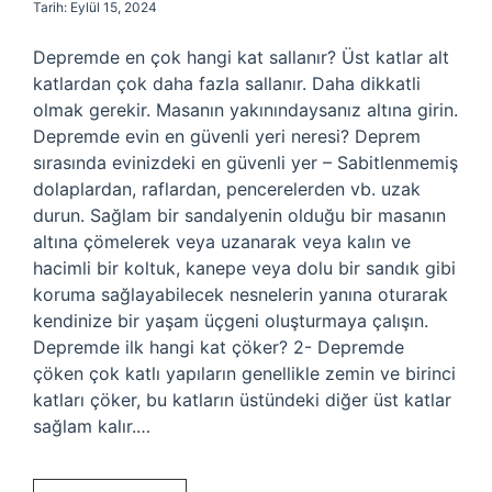
Tarih: Eylül 15, 2024
Depremde en çok hangi kat sallanır? Üst katlar alt
katlardan çok daha fazla sallanır. Daha dikkatli
olmak gerekir. Masanın yakınındaysanız altına girin.
Depremde evin en güvenli yeri neresi? Deprem
sırasında evinizdeki en güvenli yer – Sabitlenmemiş
dolaplardan, raflardan, pencerelerden vb. uzak
durun. Sağlam bir sandalyenin olduğu bir masanın
altına çömelerek veya uzanarak veya kalın ve
hacimli bir koltuk, kanepe veya dolu bir sandık gibi
koruma sağlayabilecek nesnelerin yanına oturarak
kendinize bir yaşam üçgeni oluşturmaya çalışın.
Depremde ilk hangi kat çöker? 2- Depremde
çöken çok katlı yapıların genellikle zemin ve birinci
katları çöker, bu katların üstündeki diğer üst katlar
sağlam kalır.…