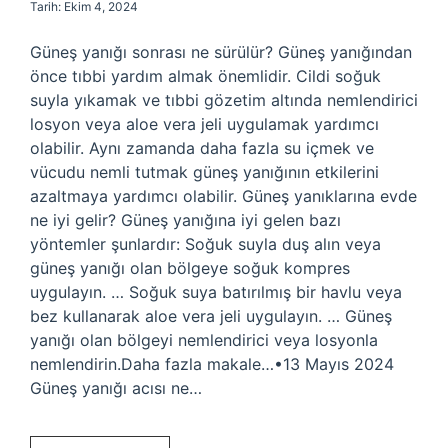
Tarih: Ekim 4, 2024
Güneş yanığı sonrası ne sürülür? Güneş yanığından
önce tıbbi yardım almak önemlidir. Cildi soğuk
suyla yıkamak ve tıbbi gözetim altında nemlendirici
losyon veya aloe vera jeli uygulamak yardımcı
olabilir. Aynı zamanda daha fazla su içmek ve
vücudu nemli tutmak güneş yanığının etkilerini
azaltmaya yardımcı olabilir. Güneş yanıklarına evde
ne iyi gelir? Güneş yanığına iyi gelen bazı
yöntemler şunlardır: Soğuk suyla duş alın veya
güneş yanığı olan bölgeye soğuk kompres
uygulayın. … Soğuk suya batırılmış bir havlu veya
bez kullanarak aloe vera jeli uygulayın. … Güneş
yanığı olan bölgeyi nemlendirici veya losyonla
nemlendirin.Daha fazla makale…•13 Mayıs 2024
Güneş yanığı acısı ne…