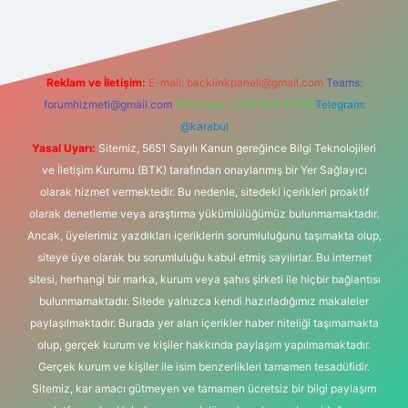
Reklam ve İletişim:
E-mail:
backlinkpaneli@gmail.com
Teams:
forumhizmeti@gmail.com
Whatsapp: 0262 606 0 726
Telegram:
@karabul
Yasal Uyarı:
Sitemiz, 5651 Sayılı Kanun gereğince Bilgi Teknolojileri
ve İletişim Kurumu (BTK) tarafından onaylanmış bir Yer Sağlayıcı
olarak hizmet vermektedir. Bu nedenle, sitedeki içerikleri proaktif
olarak denetleme veya araştırma yükümlülüğümüz bulunmamaktadır.
Ancak, üyelerimiz yazdıkları içeriklerin sorumluluğunu taşımakta olup,
siteye üye olarak bu sorumluluğu kabul etmiş sayılırlar. Bu internet
sitesi, herhangi bir marka, kurum veya şahıs şirketi ile hiçbir bağlantısı
bulunmamaktadır. Sitede yalnızca kendi hazırladığımız makaleler
paylaşılmaktadır. Burada yer alan içerikler haber niteliği taşımamakta
olup, gerçek kurum ve kişiler hakkında paylaşım yapılmamaktadır.
Gerçek kurum ve kişiler ile isim benzerlikleri tamamen tesadüfidir.
Sitemiz, kar amacı gütmeyen ve tamamen ücretsiz bir bilgi paylaşım