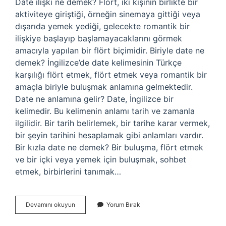
Date ilişki ne demek? Flört, iki kişinin birlikte bir
aktiviteye giriştiği, örneğin sinemaya gittiği veya
dışarıda yemek yediği, gelecekte romantik bir
ilişkiye başlayıp başlamayacaklarını görmek
amacıyla yapılan bir flört biçimidir. Biriyle date ne
demek? İngilizce’de date kelimesinin Türkçe
karşılığı flört etmek, flört etmek veya romantik bir
amaçla biriyle buluşmak anlamına gelmektedir.
Date ne anlamına gelir? Date, İngilizce bir
kelimedir. Bu kelimenin anlamı tarih ve zamanla
ilgilidir. Bir tarih belirlemek, bir tarihe karar vermek,
bir şeyin tarihini hesaplamak gibi anlamları vardır.
Bir kızla date ne demek? Bir buluşma, flört etmek
ve bir içki veya yemek için buluşmak, sohbet
etmek, birbirlerini tanımak…
Date
Devamını okuyun
Yorum Bırak
Yapalım
Ne