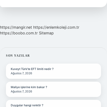
Demek
https://mangir.net
https://enlemkoleji.com.tr
https://boobo.com.tr
Sitemap
SIDEBAR
SON YAZILAR
Kuveyt Türk’te EFT limiti nedir ?
Ağustos 7, 2026
Maliye işlerine kim bakar ?
Ağustos 7, 2026
Duygular hangi renktir ?