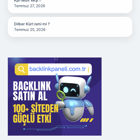
Kpi nedir ekşi ?
Temmuz 27, 2026
Dilber Kürt ismi mi ?
Temmuz 25, 2026