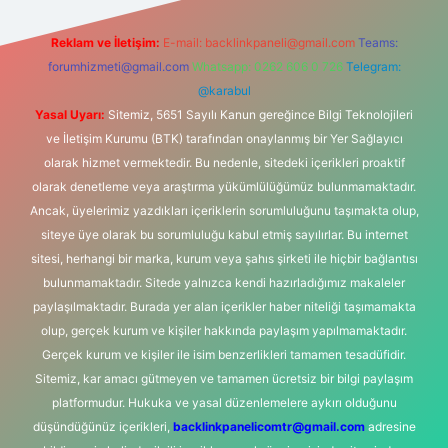
Reklam ve İletişim:
E-mail:
backlinkpaneli@gmail.com
Teams:
forumhizmeti@gmail.com
Whatsapp: 0262 606 0 726
Telegram:
@karabul
Yasal Uyarı:
Sitemiz, 5651 Sayılı Kanun gereğince Bilgi Teknolojileri
ve İletişim Kurumu (BTK) tarafından onaylanmış bir Yer Sağlayıcı
olarak hizmet vermektedir. Bu nedenle, sitedeki içerikleri proaktif
olarak denetleme veya araştırma yükümlülüğümüz bulunmamaktadır.
Ancak, üyelerimiz yazdıkları içeriklerin sorumluluğunu taşımakta olup,
siteye üye olarak bu sorumluluğu kabul etmiş sayılırlar. Bu internet
sitesi, herhangi bir marka, kurum veya şahıs şirketi ile hiçbir bağlantısı
bulunmamaktadır. Sitede yalnızca kendi hazırladığımız makaleler
paylaşılmaktadır. Burada yer alan içerikler haber niteliği taşımamakta
olup, gerçek kurum ve kişiler hakkında paylaşım yapılmamaktadır.
Gerçek kurum ve kişiler ile isim benzerlikleri tamamen tesadüfidir.
Sitemiz, kar amacı gütmeyen ve tamamen ücretsiz bir bilgi paylaşım
platformudur. Hukuka ve yasal düzenlemelere aykırı olduğunu
düşündüğünüz içerikleri,
backlinkpanelicomtr@gmail.com
adresine