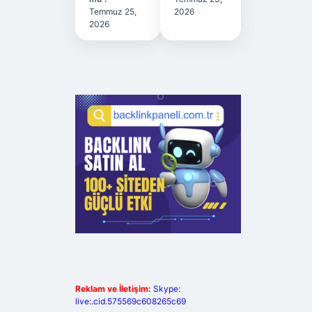
Temmuz 25,
2026
2026
Reklam ve İletişim:
Skype:
live:.cid.575569c608265c69