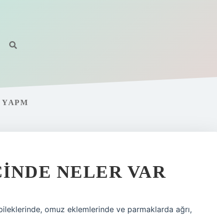
E YAPM
ÇINDE NELER VAR
 bileklerinde, omuz eklemlerinde ve parmaklarda ağrı,