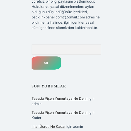
ücretsiz bir bilgi paylaşım platformudur.
Hukuka ve yasal düzenlemelere aykırı
olduğunu düşündüğünüz içerikleri,
backlinkpanelicomtr@gmail.com
adresine
bildirmeniz halinde, ilgili içerikler yasal
süre içerisinde sitemizden kaldırılacaktır.
Arama
SON YORUMLAR
Tavada Pişen Yumurtaya Ne Denir
için
admin
Tavada Pişen Yumurtaya Ne Denir
için
Kader
Imar Ücreti Ne Kadar
için
admin