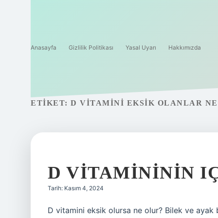
Anasayfa
Gizlilik Politikası
Yasal Uyarı
Hakkımızda
ETIKET:
D VITAMINI EKSIK OLANLAR N
D VITAMINININ I
Tarih: Kasım 4, 2024
D vitamini eksik olursa ne olur? Bilek ve ayak