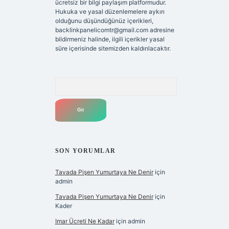
ücretsiz bir bilgi paylaşım platformudur.
Hukuka ve yasal düzenlemelere aykırı
olduğunu düşündüğünüz içerikleri,
backlinkpanelicomtr@gmail.com
adresine
bildirmeniz halinde, ilgili içerikler yasal
süre içerisinde sitemizden kaldırılacaktır.
Arama
SON YORUMLAR
Tavada Pişen Yumurtaya Ne Denir
için
admin
Tavada Pişen Yumurtaya Ne Denir
için
Kader
Imar Ücreti Ne Kadar
için
admin