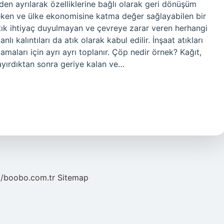
den ayrılarak özelliklerine bağlı olarak geri dönüşüm
eken ve ülke ekonomisine katma değer sağlayabilen bir
artık ihtiyaç duyulmayan ve çevreye zarar veren herhangi
nlı kalıntıları da atık olarak kabul edilir. İnşaat atıkları
mamaları için ayrı ayrı toplanır. Çöp nedir örnek? Kağıt,
ayırdıktan sonra geriye kalan ve…
//boobo.com.tr
Sitemap