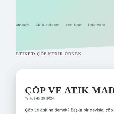
Anasayfa
Gizlilik Politikası
Yasal Uyarı
Hakkımızda
ETIKET:
ÇÖP NEDIR ÖRNEK
ÇÖP VE ATIK MA
Tarih: Eylül 25, 2024
Çöp ve atık ne demek? Başka bir deyişle, çöp