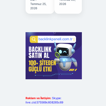
Temmuz 25,
2026
2026
Reklam ve İletişim:
Skype:
live:.cid.575569c608265c69