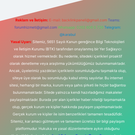
Reklam ve İletişim:
E-mail:
backlinkpaneli@gmail.com
Teams:
forumhizmeti@gmail.com
Whatsapp: 0262 606 0 726
Telegram:
@karabul
Yasal Uyarı:
Sitemiz, 5651 Sayılı Kanun gereğince Bilgi Teknolojileri
ve İletişim Kurumu (BTK) tarafından onaylanmış bir Yer Sağlayıcı
olarak hizmet vermektedir. Bu nedenle, sitedeki içerikleri proaktif
olarak denetleme veya araştırma yükümlülüğümüz bulunmamaktadır.
Ancak, üyelerimiz yazdıkları içeriklerin sorumluluğunu taşımakta olup,
siteye üye olarak bu sorumluluğu kabul etmiş sayılırlar. Bu internet
sitesi, herhangi bir marka, kurum veya şahıs şirketi ile hiçbir bağlantısı
bulunmamaktadır. Sitede yalnızca kendi hazırladığımız makaleler
paylaşılmaktadır. Burada yer alan içerikler haber niteliği taşımamakta
olup, gerçek kurum ve kişiler hakkında paylaşım yapılmamaktadır.
Gerçek kurum ve kişiler ile isim benzerlikleri tamamen tesadüfidir.
Sitemiz, kar amacı gütmeyen ve tamamen ücretsiz bir bilgi paylaşım
platformudur. Hukuka ve yasal düzenlemelere aykırı olduğunu