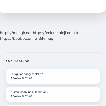
Kalem
https://mangir.net
https://enlemkoleji.com.tr
https://boobo.com.tr
Sitemap
SIDEBAR
SON YAZILAR
Duygular hangi renktir ?
Ağustos 6, 2026
Kur’an insanı nasıl tanımlar ?
Ağustos 6, 2026