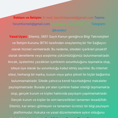
Reklam ve İletişim:
E-mail:
backlinkpaneli@gmail.com
Teams:
forumhizmeti@gmail.com
Whatsapp: 0262 606 0 726
Telegram:
@karabul
Yasal Uyarı:
Sitemiz, 5651 Sayılı Kanun gereğince Bilgi Teknolojileri
ve İletişim Kurumu (BTK) tarafından onaylanmış bir Yer Sağlayıcı
olarak hizmet vermektedir. Bu nedenle, sitedeki içerikleri proaktif
olarak denetleme veya araştırma yükümlülüğümüz bulunmamaktadır.
Ancak, üyelerimiz yazdıkları içeriklerin sorumluluğunu taşımakta olup,
siteye üye olarak bu sorumluluğu kabul etmiş sayılırlar. Bu internet
sitesi, herhangi bir marka, kurum veya şahıs şirketi ile hiçbir bağlantısı
bulunmamaktadır. Sitede yalnızca kendi hazırladığımız makaleler
paylaşılmaktadır. Burada yer alan içerikler haber niteliği taşımamakta
olup, gerçek kurum ve kişiler hakkında paylaşım yapılmamaktadır.
Gerçek kurum ve kişiler ile isim benzerlikleri tamamen tesadüfidir.
Sitemiz, kar amacı gütmeyen ve tamamen ücretsiz bir bilgi paylaşım
platformudur. Hukuka ve yasal düzenlemelere aykırı olduğunu