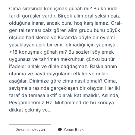
Cima sırasında konuşmak günah mı? Bu konuda
farklı görüşler vardır. Birçok alim oral seksin caiz
olduğuna inanır, ancak bunu hoş karşılamaz. Oral-
genital teması caiz gören alim grubu bunu büyük
ölçüde hadislerde ve Kuran’da böyle bir eylemi
yasaklayan açık bir emir olmadığı için yapmıştır.
+18 konuşmak günah mı? Bu sözleri söylemek
uygunsuz ve tahrimen mekruhtur, çünkü bu tür
ifadeler ahlak ve dinle bağdaşmaz. Başkalarının
utanma ve hayâ duygularını etkiler ve onları
aşağılar. Dinimize göre cima nasıl olmalı? Cima,
sevişme sırasında gerçekleşen bir olaydır. Her iki
taraf da temasa aktif olarak katılmalıdır. Aslında,
Peygamberimiz Hz. Muhammed de bu konuya
dikkat çekmiş ve…
Cima
Devamını okuyun
Yorum Bırak
Ederken