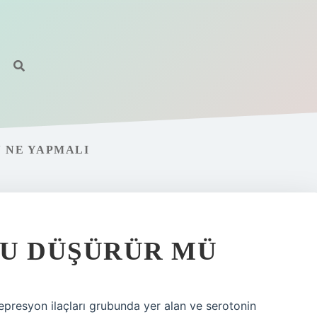
N NE YAPMALI
YU DÜŞÜRÜR MÜ
depresyon ilaçları grubunda yer alan ve serotonin