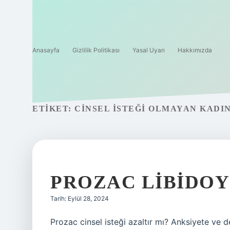
Anasayfa
Gizlilik Politikası
Yasal Uyarı
Hakkımızda
ETIKET:
CINSEL ISTEĞI OLMAYAN KADI
PROZAC LIBIDO
Tarih: Eylül 28, 2024
Prozac cinsel isteği azaltır mı? Anksiyete ve 