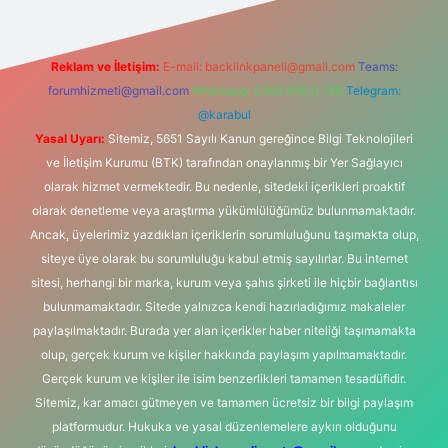
Reklam ve İletişim:
E-mail:
backlinkpaneli@gmail.com
Teams:
forumhizmeti@gmail.com
Whatsapp: 0262 606 0 726
Telegram:
@karabul
Yasal Uyarı:
Sitemiz, 5651 Sayılı Kanun gereğince Bilgi Teknolojileri
ve İletişim Kurumu (BTK) tarafından onaylanmış bir Yer Sağlayıcı
olarak hizmet vermektedir. Bu nedenle, sitedeki içerikleri proaktif
olarak denetleme veya araştırma yükümlülüğümüz bulunmamaktadır.
Ancak, üyelerimiz yazdıkları içeriklerin sorumluluğunu taşımakta olup,
siteye üye olarak bu sorumluluğu kabul etmiş sayılırlar. Bu internet
sitesi, herhangi bir marka, kurum veya şahıs şirketi ile hiçbir bağlantısı
bulunmamaktadır. Sitede yalnızca kendi hazırladığımız makaleler
paylaşılmaktadır. Burada yer alan içerikler haber niteliği taşımamakta
olup, gerçek kurum ve kişiler hakkında paylaşım yapılmamaktadır.
Gerçek kurum ve kişiler ile isim benzerlikleri tamamen tesadüfidir.
Sitemiz, kar amacı gütmeyen ve tamamen ücretsiz bir bilgi paylaşım
platformudur. Hukuka ve yasal düzenlemelere aykırı olduğunu