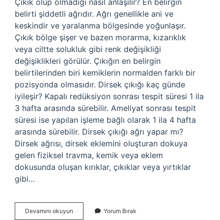
Çıkık olup olmadığı nasıl anlaşılır? En belirgin
belirti şiddetli ağrıdır. Ağrı genellikle ani ve
keskindir ve yaralanma bölgesinde yoğunlaşır.
Çıkık bölge şişer ve bazen morarma, kızarıklık
veya ciltte solukluk gibi renk değişikliği
değişiklikleri görülür. Çıkığın en belirgin
belirtilerinden biri kemiklerin normalden farklı bir
pozisyonda olmasıdır. Dirsek çıkığı kaç günde
iyileşir? Kapalı redüksiyon sonrası tespit süresi 1 ila
3 hafta arasında sürebilir. Ameliyat sonrası tespit
süresi ise yapılan işleme bağlı olarak 1 ila 4 hafta
arasında sürebilir. Dirsek çıkığı ağrı yapar mı?
Dirsek ağrısı, dirsek eklemini oluşturan dokuya
gelen fiziksel travma, kemik veya eklem
dokusunda oluşan kırıklar, çıkıklar veya yırtıklar
gibi…
Dirsek
Devamını okuyun
Yorum Bırak
Çıkık