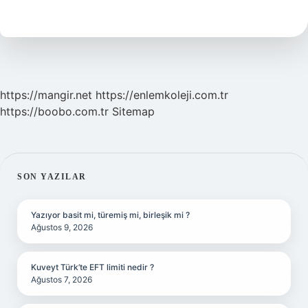
Nasıl
Anlaşılır
https://mangir.net
https://enlemkoleji.com.tr
https://boobo.com.tr
Sitemap
SIDEBAR
SON YAZILAR
Yazıyor basit mi, türemiş mi, birleşik mi ?
Ağustos 9, 2026
Kuveyt Türk’te EFT limiti nedir ?
Ağustos 7, 2026