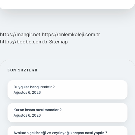
https://mangir.net
https://enlemkoleji.com.tr
https://boobo.com.tr
Sitemap
SIDEBAR
SON YAZILAR
Duygular hangi renktir ?
Ağustos 6, 2026
Kur’an insanı nasıl tanımlar ?
Ağustos 6, 2026
Avokado çekirdeği ve zeytinyağı karışımı nasıl yapılır ?