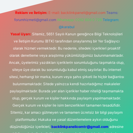
Reklam ve İletişim:
E-mail:
backlinkpaneli@gmail.com
Teams:
forumhizmeti@gmail.com
Whatsapp: 0262 606 0 726
Telegram:
@karabul
Yasal Uyarı:
Sitemiz, 5651 Sayılı Kanun gereğince Bilgi Teknolojileri
ve İletişim Kurumu (BTK) tarafından onaylanmış bir Yer Sağlayıcı
olarak hizmet vermektedir. Bu nedenle, sitedeki içerikleri proaktif
olarak denetleme veya araştırma yükümlülüğümüz bulunmamaktadır.
Ancak, üyelerimiz yazdıkları içeriklerin sorumluluğunu taşımakta olup,
siteye üye olarak bu sorumluluğu kabul etmiş sayılırlar. Bu internet
sitesi, herhangi bir marka, kurum veya şahıs şirketi ile hiçbir bağlantısı
bulunmamaktadır. Sitede yalnızca kendi hazırladığımız makaleler
paylaşılmaktadır. Burada yer alan içerikler haber niteliği taşımamakta
olup, gerçek kurum ve kişiler hakkında paylaşım yapılmamaktadır.
Gerçek kurum ve kişiler ile isim benzerlikleri tamamen tesadüfidir.
Sitemiz, kar amacı gütmeyen ve tamamen ücretsiz bir bilgi paylaşım
platformudur. Hukuka ve yasal düzenlemelere aykırı olduğunu
düşündüğünüz içerikleri,
backlinkpanelicomtr@gmail.com
adresine