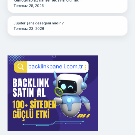
Kemoterapisiz kanser tedavisi olur mu ?
Temmuz 25, 2026
Jüpiter şans gezegeni midir ?
Temmuz 23, 2026