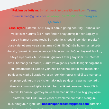
Reklam ve İletişim:
E-mail:
backlinkpaneli@gmail.com
Teams:
forumhizmeti@gmail.com
Whatsapp: 0262 606 0 726
Telegram:
@karabul
Yasal Uyarı:
Sitemiz, 5651 Sayılı Kanun gereğince Bilgi Teknolojileri
ve İletişim Kurumu (BTK) tarafından onaylanmış bir Yer Sağlayıcı
olarak hizmet vermektedir. Bu nedenle, sitedeki içerikleri proaktif
olarak denetleme veya araştırma yükümlülüğümüz bulunmamaktadır.
Ancak, üyelerimiz yazdıkları içeriklerin sorumluluğunu taşımakta olup,
siteye üye olarak bu sorumluluğu kabul etmiş sayılırlar. Bu internet
sitesi, herhangi bir marka, kurum veya şahıs şirketi ile hiçbir bağlantısı
bulunmamaktadır. Sitede yalnızca kendi hazırladığımız makaleler
paylaşılmaktadır. Burada yer alan içerikler haber niteliği taşımamakta
olup, gerçek kurum ve kişiler hakkında paylaşım yapılmamaktadır.
Gerçek kurum ve kişiler ile isim benzerlikleri tamamen tesadüfidir.
Sitemiz, kar amacı gütmeyen ve tamamen ücretsiz bir bilgi paylaşım
platformudur. Hukuka ve yasal düzenlemelere aykırı olduğunu
düşündüğünüz içerikleri,
backlinkpanelicomtr@gmail.com
adresine