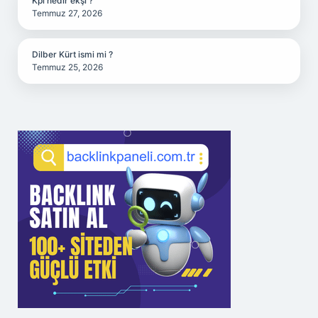
Kpi nedir ekşi ?
Temmuz 27, 2026
Dilber Kürt ismi mi ?
Temmuz 25, 2026