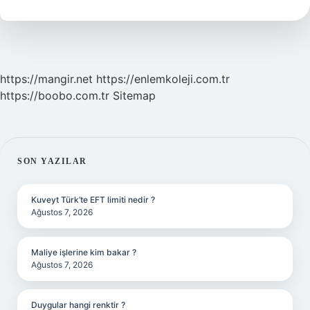
Demek
https://mangir.net
https://enlemkoleji.com.tr
https://boobo.com.tr
Sitemap
SIDEBAR
SON YAZILAR
Kuveyt Türk’te EFT limiti nedir ?
Ağustos 7, 2026
Maliye işlerine kim bakar ?
Ağustos 7, 2026
Duygular hangi renktir ?