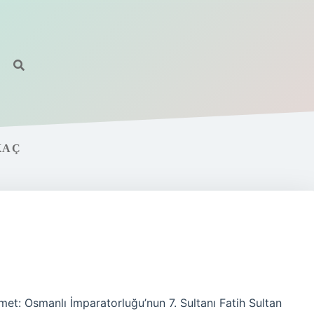
KAÇ
et: Osmanlı İmparatorluğu’nun 7. Sultanı Fatih Sultan