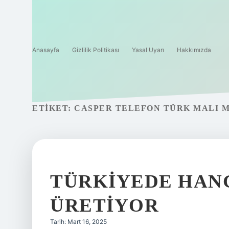
Anasayfa
Gizlilik Politikası
Yasal Uyarı
Hakkımızda
ETIKET:
CASPER TELEFON TÜRK MALI M
TÜRKIYEDE HAN
ÜRETIYOR
Tarih: Mart 16, 2025