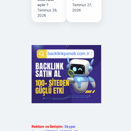
açılır ?
Temmuz 27,
Temmuz 29,
2026
2026
Reklam ve İletişim:
Skype: