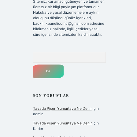
Sitemiz, kar amacı gütmeyen ve tamamen
ücretsiz bir bilgi paylaşım platformudur.
Hukuka ve yasal düzenlemelere aykırı
olduğunu düşündüğünüz içerikleri,
backlinkpanelicomtr@gmail.com
adresine
bildirmeniz halinde, ilgili içerikler yasal
süre içerisinde sitemizden kaldırılacaktır.
Arama
SON YORUMLAR
Tavada Pişen Yumurtaya Ne Denir
için
admin
Tavada Pişen Yumurtaya Ne Denir
için
Kader