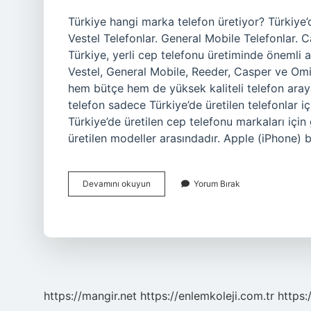
Türkiye hangi marka telefon üretiyor? Türkiye’d
Vestel Telefonlar. General Mobile Telefonlar. C
Türkiye, yerli cep telefonu üretiminde önemli 
Vestel, General Mobile, Reeder, Casper ve Omi
hem bütçe hem de yüksek kaliteli telefon arayan
telefon sadece Türkiye’de üretilen telefonlar i
Türkiye’de üretilen cep telefonu markaları içi
üretilen modeller arasındadır. Apple (iPhone)
Türkiyede
Devamını okuyun
Yorum Bırak
Hangi
Marka
Telefon
Üretiyor
https://mangir.net
https://enlemkoleji.com.tr
https: