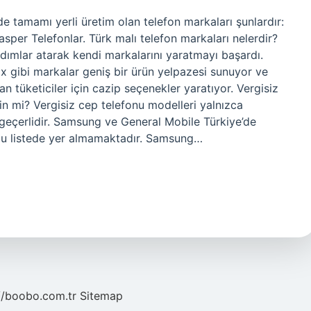
e tamamı yerli üretim olan telefon markaları şunlardır:
asper Telefonlar. Türk malı telefon markaları nelerdir?
adımlar atarak kendi markalarını yaratmayı başardı.
x gibi markalar geniş bir ürün yelpazesi sunuyor ve
 tüketiciler için cazip seçenekler yaratıyor. Vergisiz
çin mi? Vergisiz cep telefonu modelleri yalnızca
n geçerlidir. Samsung ve General Mobile Türkiye’de
 bu listede yer almamaktadır. Samsung…
//boobo.com.tr
Sitemap