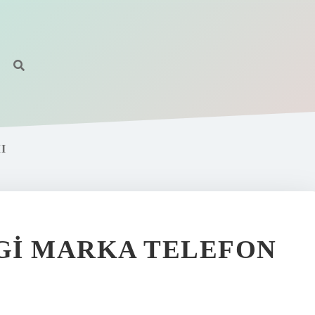
I
GI MARKA TELEFON