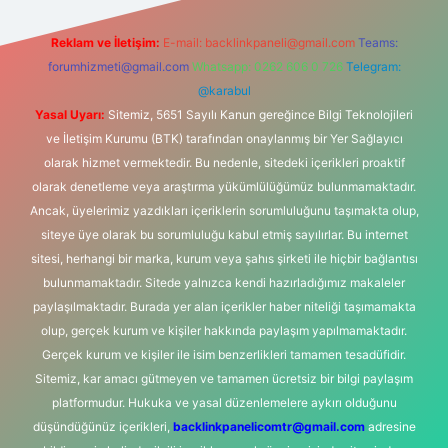
Reklam ve İletişim:
E-mail:
backlinkpaneli@gmail.com
Teams:
forumhizmeti@gmail.com
Whatsapp: 0262 606 0 726
Telegram:
@karabul
Yasal Uyarı:
Sitemiz, 5651 Sayılı Kanun gereğince Bilgi Teknolojileri
ve İletişim Kurumu (BTK) tarafından onaylanmış bir Yer Sağlayıcı
olarak hizmet vermektedir. Bu nedenle, sitedeki içerikleri proaktif
olarak denetleme veya araştırma yükümlülüğümüz bulunmamaktadır.
Ancak, üyelerimiz yazdıkları içeriklerin sorumluluğunu taşımakta olup,
siteye üye olarak bu sorumluluğu kabul etmiş sayılırlar. Bu internet
sitesi, herhangi bir marka, kurum veya şahıs şirketi ile hiçbir bağlantısı
bulunmamaktadır. Sitede yalnızca kendi hazırladığımız makaleler
paylaşılmaktadır. Burada yer alan içerikler haber niteliği taşımamakta
olup, gerçek kurum ve kişiler hakkında paylaşım yapılmamaktadır.
Gerçek kurum ve kişiler ile isim benzerlikleri tamamen tesadüfidir.
Sitemiz, kar amacı gütmeyen ve tamamen ücretsiz bir bilgi paylaşım
platformudur. Hukuka ve yasal düzenlemelere aykırı olduğunu
düşündüğünüz içerikleri,
backlinkpanelicomtr@gmail.com
adresine