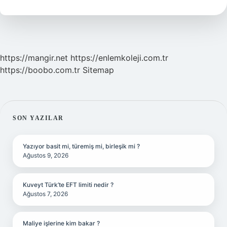
https://mangir.net
https://enlemkoleji.com.tr
https://boobo.com.tr
Sitemap
SIDEBAR
SON YAZILAR
Yazıyor basit mi, türemiş mi, birleşik mi ?
Ağustos 9, 2026
Kuveyt Türk’te EFT limiti nedir ?
Ağustos 7, 2026
Maliye işlerine kim bakar ?