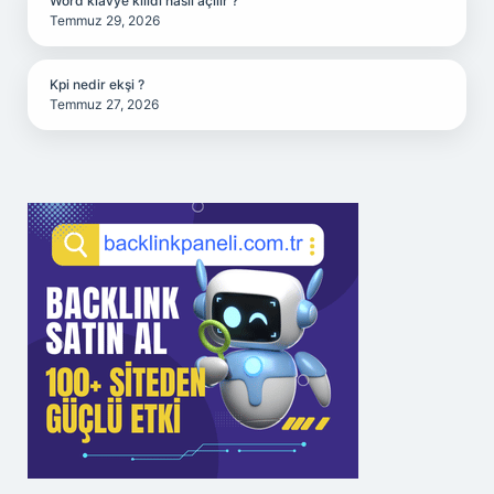
Word klavye kilidi nasıl açılır ?
Temmuz 29, 2026
Kpi nedir ekşi ?
Temmuz 27, 2026