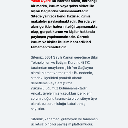
Yasal Uyarı:
Bu internet sitesi, herhangi
bir marka, kurum veya şahıs şirketi ile
hiçbir bağlantısı bulunmamaktadır.
Sitede yalnızca kendi hazırladığımız
makaleler paylaşılmaktadır. Burada yer
alan içerikler haber niteliği taşımamakta
olup, gerçek kurum ve kişiler hakkında
paylaşım yapılmamaktadır. Gerçek
kurum ve kişiler ile isim benzerlikleri
tamamen tesadüfidir.
Sitemiz, 5651 Sayılı Kanun gereğince Bilgi
Teknolojileri ve İletişim Kurumu (BTK)
tarafından onaylanmış bir Yer Sağlayıcı
olarak hizmet vermektedir. Bu nedenle,
sitedeki içerikleri proaktif olarak
denetleme veya araştırma
yükümlülüğümüz bulunmamaktadır.
Ancak, üyelerimiz yazdıkları içeriklerin
sorumluluğunu taşımakta olup, siteye üye
olarak bu sorumluluğu kabul etmiş
sayılırlar.
Sitemiz, kar amacı gütmeyen ve tamamen
ücretsiz bir bilgi paylaşım platformudur.