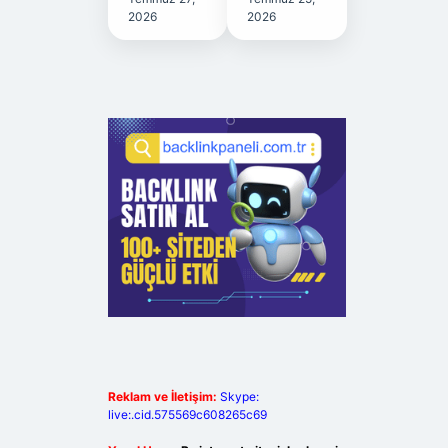
2026
2026
Reklam ve İletişim:
Skype:
live:.cid.575569c608265c69