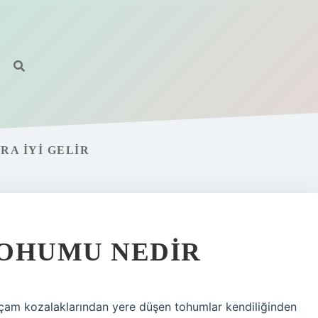
RA IYI GELIR
TOHUMU NEDIR
 çam kozalaklarından yere düşen tohumlar kendiliğinden