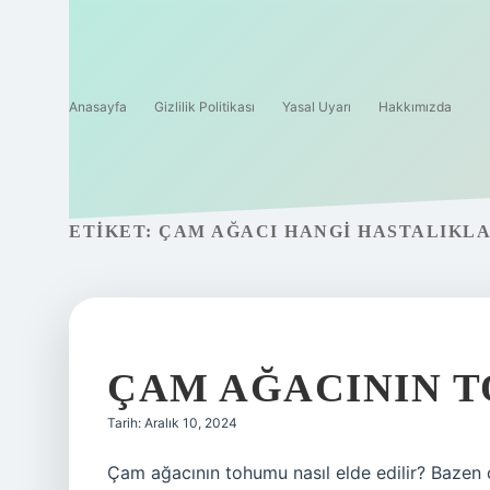
Anasayfa
Gizlilik Politikası
Yasal Uyarı
Hakkımızda
ETIKET:
ÇAM AĞACI HANGI HASTALIKLA
ÇAM AĞACININ 
Tarih: Aralık 10, 2024
Çam ağacının tohumu nasıl elde edilir? Bazen