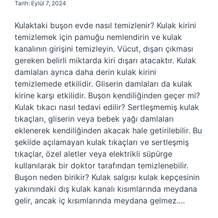
Tarih: Eylül 7, 2024
Kulaktaki buşon evde nasıl temizlenir? Kulak kirini
temizlemek için pamuğu nemlendirin ve kulak
kanalının girişini temizleyin. Vücut, dışarı çıkması
gereken belirli miktarda kiri dışarı atacaktır. Kulak
damlaları ayrıca daha derin kulak kirini
temizlemede etkilidir. Gliserin damlaları da kulak
kirine karşı etkilidir. Buşon kendiliğinden geçer mi?
Kulak tıkacı nasıl tedavi edilir? Sertleşmemiş kulak
tıkaçları, gliserin veya bebek yağı damlaları
eklenerek kendiliğinden akacak hale getirilebilir. Bu
şekilde açılamayan kulak tıkaçları ve sertleşmiş
tıkaçlar, özel aletler veya elektrikli süpürge
kullanılarak bir doktor tarafından temizlenebilir.
Buşon neden birikir? Kulak salgısı kulak kepçesinin
yakınındaki dış kulak kanalı kısımlarında meydana
gelir, ancak iç kısımlarında meydana gelmez.…