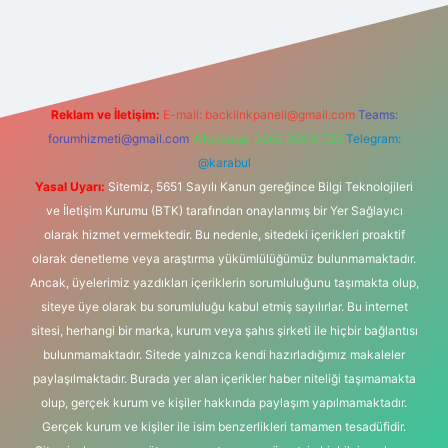
tonbet-giris.com/
betexper güvenilir mi
elexbetgiris.org
Reklam ve İletişim:
E-mail:
backlinkpaneli@gmail.com
Teams:
forumhizmeti@gmail.com
Whatsapp: 0262 606 0 726
Telegram:
@karabul
Yasal Uyarı:
Sitemiz, 5651 Sayılı Kanun gereğince Bilgi Teknolojileri
ve İletişim Kurumu (BTK) tarafından onaylanmış bir Yer Sağlayıcı
olarak hizmet vermektedir. Bu nedenle, sitedeki içerikleri proaktif
olarak denetleme veya araştırma yükümlülüğümüz bulunmamaktadır.
Ancak, üyelerimiz yazdıkları içeriklerin sorumluluğunu taşımakta olup,
siteye üye olarak bu sorumluluğu kabul etmiş sayılırlar. Bu internet
sitesi, herhangi bir marka, kurum veya şahıs şirketi ile hiçbir bağlantısı
bulunmamaktadır. Sitede yalnızca kendi hazırladığımız makaleler
paylaşılmaktadır. Burada yer alan içerikler haber niteliği taşımamakta
olup, gerçek kurum ve kişiler hakkında paylaşım yapılmamaktadır.
Gerçek kurum ve kişiler ile isim benzerlikleri tamamen tesadüfidir.