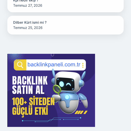
Kpi nedir ekşi ?
Temmuz 27, 2026
Dilber Kürt ismi mi ?
Temmuz 25, 2026