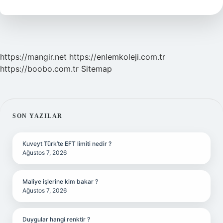
Eski
https://mangir.net
https://enlemkoleji.com.tr
https://boobo.com.tr
Sitemap
SIDEBAR
SON YAZILAR
Kuveyt Türk’te EFT limiti nedir ?
Ağustos 7, 2026
Maliye işlerine kim bakar ?
Ağustos 7, 2026
Duygular hangi renktir ?