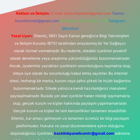
Reklam ve İletişim:
E-mail:
backlinkpaneli@gmail.com
Teams:
forumhizmeti@gmail.com
Whatsapp: 0262 606 0 726
Telegram:
@karabul
Yasal Uyarı:
Sitemiz, 5651 Sayılı Kanun gereğince Bilgi Teknolojileri
ve İletişim Kurumu (BTK) tarafından onaylanmış bir Yer Sağlayıcı
olarak hizmet vermektedir. Bu nedenle, sitedeki içerikleri proaktif
olarak denetleme veya araştırma yükümlülüğümüz bulunmamaktadır.
Ancak, üyelerimiz yazdıkları içeriklerin sorumluluğunu taşımakta olup,
siteye üye olarak bu sorumluluğu kabul etmiş sayılırlar. Bu internet
sitesi, herhangi bir marka, kurum veya şahıs şirketi ile hiçbir bağlantısı
bulunmamaktadır. Sitede yalnızca kendi hazırladığımız makaleler
paylaşılmaktadır. Burada yer alan içerikler haber niteliği taşımamakta
olup, gerçek kurum ve kişiler hakkında paylaşım yapılmamaktadır.
Gerçek kurum ve kişiler ile isim benzerlikleri tamamen tesadüfidir.
Sitemiz, kar amacı gütmeyen ve tamamen ücretsiz bir bilgi paylaşım
platformudur. Hukuka ve yasal düzenlemelere aykırı olduğunu
düşündüğünüz içerikleri,
backlinkpanelicomtr@gmail.com
adresine