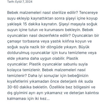
Tarih: Eylül 7, 2024
Bebek malzemeleri nasıl sterilize edilir? Tencereye
suyu ekleyip kaynattıktan sonra şişeyi içine koyup
yaklaşık 15 dakika kaynatın. Şişeyi maşayla soğuk
suyun içine tutun ve kurumasını bekleyin. Bebek
oyuncakları nasıl dezenfekte edilir? Oyuncakları bir
çamaşır torbasına veya yastık kılıfına koyun ve
soğuk suyla nazik bir döngüde yıkayın. Büyük
doldurulmuş oyuncaklar için kuru temizleme veya
elde yıkama daha uygun olabilir. Plastik
oyuncaklar: Plastik oyuncaklar sabunlu suyla
kolayca temizlenir. Bebek malzemeleri nasıl
temizlenir? Daha iyi sonuçlar için bebeğinizin
kıyafetlerini yıkamadan önce deterjanlı ılık suda
30-60 dakika bekletin. Özellikle bez bölgesini ve
dış giyimini ayrı ayrı yıkamanız ve deterjan kalıntısı
kalmaması için iki kez…