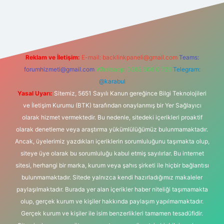
tonbet-giris.com/
betexper güvenilir mi
elexbetgiris.org
Reklam ve İletişim:
E-mail:
backlinkpaneli@gmail.com
Teams:
forumhizmeti@gmail.com
Whatsapp: 0262 606 0 726
Telegram:
@karabul
Yasal Uyarı:
Sitemiz, 5651 Sayılı Kanun gereğince Bilgi Teknolojileri
ve İletişim Kurumu (BTK) tarafından onaylanmış bir Yer Sağlayıcı
olarak hizmet vermektedir. Bu nedenle, sitedeki içerikleri proaktif
olarak denetleme veya araştırma yükümlülüğümüz bulunmamaktadır.
Ancak, üyelerimiz yazdıkları içeriklerin sorumluluğunu taşımakta olup,
siteye üye olarak bu sorumluluğu kabul etmiş sayılırlar. Bu internet
sitesi, herhangi bir marka, kurum veya şahıs şirketi ile hiçbir bağlantısı
bulunmamaktadır. Sitede yalnızca kendi hazırladığımız makaleler
paylaşılmaktadır. Burada yer alan içerikler haber niteliği taşımamakta
olup, gerçek kurum ve kişiler hakkında paylaşım yapılmamaktadır.
Gerçek kurum ve kişiler ile isim benzerlikleri tamamen tesadüfidir.